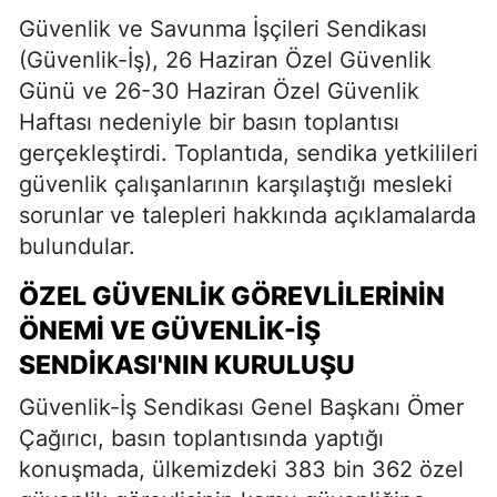
Güvenlik ve Savunma İşçileri Sendikası
(Güvenlik-İş), 26 Haziran Özel Güvenlik
Günü ve 26-30 Haziran Özel Güvenlik
Haftası nedeniyle bir basın toplantısı
gerçekleştirdi. Toplantıda, sendika yetkilileri
güvenlik çalışanlarının karşılaştığı mesleki
sorunlar ve talepleri hakkında açıklamalarda
bulundular.
ÖZEL GÜVENLIK GÖREVLILERININ
ÖNEMI VE GÜVENLIK-İŞ
SENDIKASI'NIN KURULUŞU
Güvenlik-İş Sendikası Genel Başkanı Ömer
Çağırıcı, basın toplantısında yaptığı
konuşmada, ülkemizdeki 383 bin 362 özel