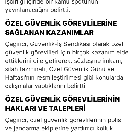
işbirliği içinde bir kamu spotunun
yayınlanacağını belirtti.
ÖZEL GÜVENLIK GÖREVLILERINE
SAĞLANAN KAZANIMLAR
Çağırıcı, Güvenlik-İş Sendikası olarak özel
güvenlik görevlileri için birçok kazanım elde
ettiklerini dile getirerek, sözleşme imkanı,
silah tazminatı, Özel Güvenlik Günü ve
Haftası'nın resmileştirilmesi gibi konularda
çalışmalar yaptıklarını belirtti.
ÖZEL GÜVENLIK GÖREVLILERININ
HAKLARI VE TALEPLERI
Çağırıcı, özel güvenlik görevlilerinin polis
ve jandarma ekiplerine yardımcı kolluk