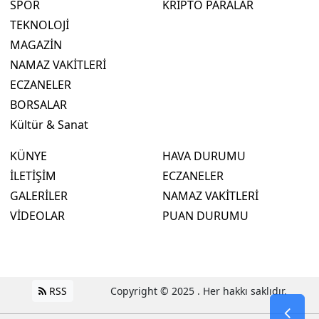
SPOR
KRİPTO PARALAR
TEKNOLOJİ
MAGAZİN
NAMAZ VAKİTLERİ
ECZANELER
BORSALAR
Kültür & Sanat
KÜNYE
HAVA DURUMU
İLETİŞİM
ECZANELER
GALERİLER
NAMAZ VAKİTLERİ
VİDEOLAR
PUAN DURUMU
RSS
Copyright © 2025 . Her hakkı saklıdır.