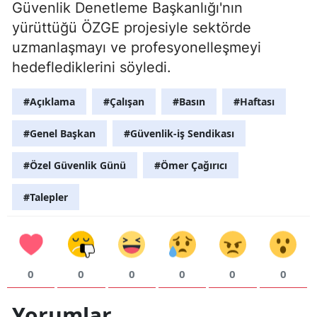
Güvenlik Denetleme Başkanlığı'nın
yürüttüğü ÖZGE projesiyle sektörde
uzmanlaşmayı ve profesyonelleşmeyi
hedeflediklerini söyledi.
#Açıklama
#Çalışan
#Basın
#Haftası
#Genel Başkan
#Güvenlik-iş Sendikası
#Özel Güvenlik Günü
#Ömer Çağırıcı
#Talepler
0
0
0
0
0
0
Yorumlar