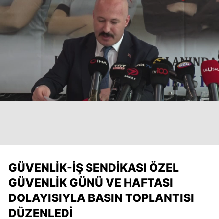
GÜVENLIK-İŞ SENDIKASI ÖZEL
GÜVENLIK GÜNÜ VE HAFTASI
DOLAYISIYLA BASIN TOPLANTISI
DÜZENLEDI