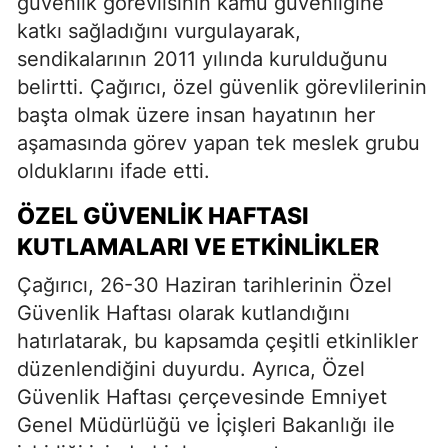
güvenlik görevlisinin kamu güvenliğine
katkı sağladığını vurgulayarak,
sendikalarının 2011 yılında kurulduğunu
belirtti. Çağırıcı, özel güvenlik görevlilerinin
başta olmak üzere insan hayatının her
aşamasında görev yapan tek meslek grubu
olduklarını ifade etti.
ÖZEL GÜVENLIK HAFTASI
KUTLAMALARI VE ETKINLIKLER
Çağırıcı, 26-30 Haziran tarihlerinin Özel
Güvenlik Haftası olarak kutlandığını
hatırlatarak, bu kapsamda çeşitli etkinlikler
düzenlendiğini duyurdu. Ayrıca, Özel
Güvenlik Haftası çerçevesinde Emniyet
Genel Müdürlüğü ve İçişleri Bakanlığı ile