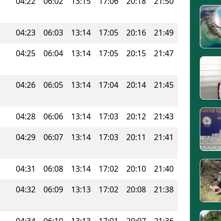
04:22
06:02
13:15
17:06
20:18
21:50
04:23
06:03
13:14
17:05
20:16
21:49
04:25
06:04
13:14
17:05
20:15
21:47
04:26
06:05
13:14
17:04
20:14
21:45
04:28
06:06
13:14
17:03
20:12
21:43
04:29
06:07
13:14
17:03
20:11
21:41
04:31
06:08
13:14
17:02
20:10
21:40
04:32
06:09
13:13
17:02
20:08
21:38
04:34
06:10
13:13
17:01
20:07
21:36