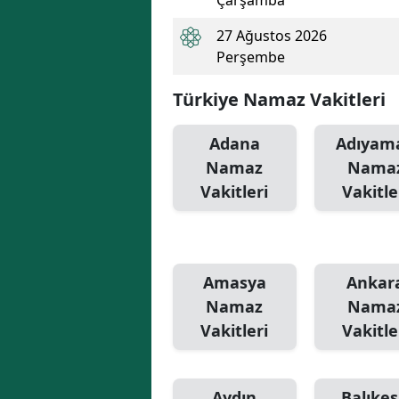
27 Ağustos 2026
Perşembe
Türkiye Namaz Vakitleri
Adana
Adıyam
Namaz
Nama
Vakitleri
Vakitle
Amasya
Ankar
Namaz
Nama
Vakitleri
Vakitle
Aydın
Balıkes