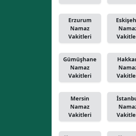
Erzurum
Eskişeh
Namaz
Nama
Vakitleri
Vakitle
Gümüşhane
Hakkar
Namaz
Nama
Vakitleri
Vakitle
Mersin
İstanb
Namaz
Nama
Vakitleri
Vakitle