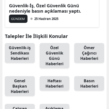
Güvenlik-İş, Özel Güvenlik Günü
nedeniyle basın açıklaması yaptı.
GÜNDEM
25 Haziran 2025
Talepler İle İlişkili Konular
Güvenlik-iş
Özel
Ömer
Sendikası
Güvenlik
Çağırıcı
Haberleri
Günü
Haberleri
Haberleri
Genel
Haftası
Basın
Başkan
Haberleri
Haberleri
Haberleri
Çalışan
Açıklama