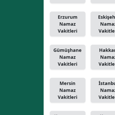
Erzurum
Eskişeh
Namaz
Nama
Vakitleri
Vakitle
Gümüşhane
Hakkar
Namaz
Nama
Vakitleri
Vakitle
Mersin
İstanb
Namaz
Nama
Vakitleri
Vakitle