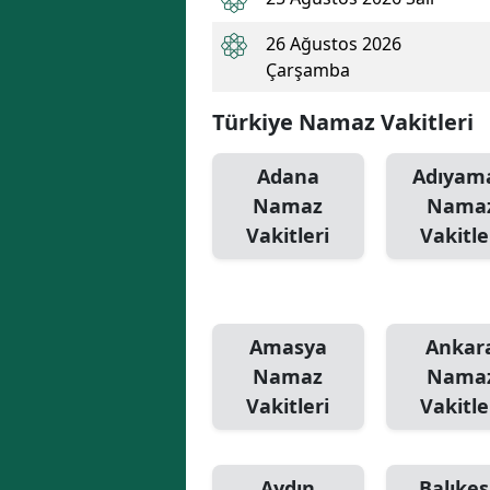
26 Ağustos 2026
Çarşamba
Türkiye Namaz Vakitleri
Adana
Adıyam
Namaz
Nama
Vakitleri
Vakitle
Amasya
Ankar
Namaz
Nama
Vakitleri
Vakitle
Aydın
Balıkes