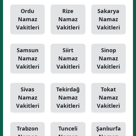
Ordu
Rize
Sakarya
Namaz
Namaz
Namaz
Vakitleri
Vakitleri
Vakitleri
Samsun
Siirt
Sinop
Namaz
Namaz
Namaz
Vakitleri
Vakitleri
Vakitleri
Sivas
Tekirdağ
Tokat
Namaz
Namaz
Namaz
Vakitleri
Vakitleri
Vakitleri
Trabzon
Tunceli
Şanlıurfa