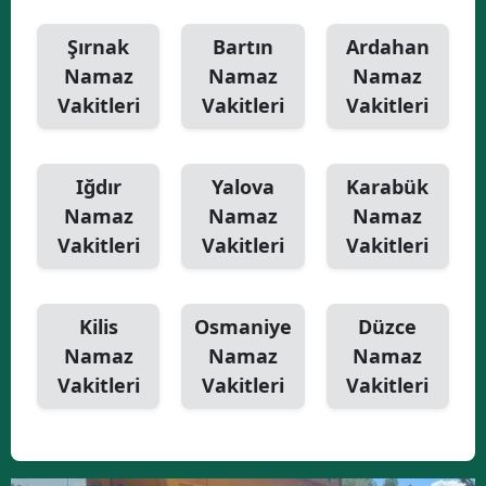
Şırnak
Bartın
Ardahan
Namaz
Namaz
Namaz
Vakitleri
Vakitleri
Vakitleri
Iğdır
Yalova
Karabük
Namaz
Namaz
Namaz
Vakitleri
Vakitleri
Vakitleri
Kilis
Osmaniye
Düzce
Namaz
Namaz
Namaz
Vakitleri
Vakitleri
Vakitleri