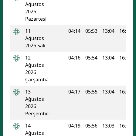
Ağustos
2026
Pazartesi
11
04:14
05:53
13:04
16:54
Ağustos
2026 Salı
12
04:16
05:54
13:04
16:54
Ağustos
2026
Çarşamba
13
04:17
05:55
13:04
16:53
Ağustos
2026
Perşembe
14
04:19
05:56
13:03
16:53
Ağustos