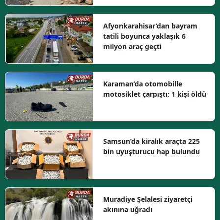
Afyonkarahisar’dan bayram
tatili boyunca yaklaşık 6
milyon araç geçti
Karaman’da otomobille
motosiklet çarpıştı: 1 kişi öldü
Samsun’da kiralık araçta 225
bin uyuşturucu hap bulundu
Muradiye Şelalesi ziyaretçi
akınına uğradı