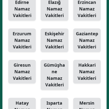
Edirne
Elazığ
Erzincan
Namaz
Namaz
Namaz
Vakitleri
Vakitleri
Vakitleri
Erzurum
Eskişehir
Gaziantep
Namaz
Namaz
Namaz
Vakitleri
Vakitleri
Vakitleri
Giresun
Gümüşha
Hakkari
Namaz
ne
Namaz
Vakitleri
Namaz
Vakitleri
Vakitleri
Hatay
Isparta
Mersin