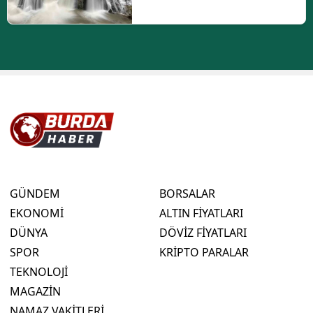
GÜNDEM
BORSALAR
EKONOMİ
ALTIN FİYATLARI
DÜNYA
DÖVİZ FİYATLARI
SPOR
KRİPTO PARALAR
TEKNOLOJİ
MAGAZİN
NAMAZ VAKİTLERİ