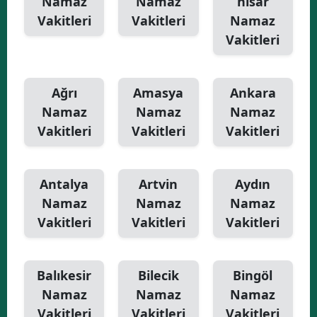
Namaz
Namaz
hisar
Vakitleri
Vakitleri
Namaz
Vakitleri
Ağrı
Amasya
Ankara
Namaz
Namaz
Namaz
Vakitleri
Vakitleri
Vakitleri
Antalya
Artvin
Aydın
Namaz
Namaz
Namaz
Vakitleri
Vakitleri
Vakitleri
Balıkesir
Bilecik
Bingöl
Namaz
Namaz
Namaz
Vakitleri
Vakitleri
Vakitleri