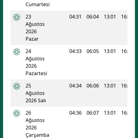
Cumartesi
23
04:31
06:04
13:01
16:47
Ağustos
2026
Pazar
24
04:33
06:05
13:01
16:46
Ağustos
2026
Pazartesi
25
04:34
06:06
13:01
16:45
Ağustos
2026 Salı
26
04:36
06:07
13:01
16:44
Ağustos
2026
Çarşamba