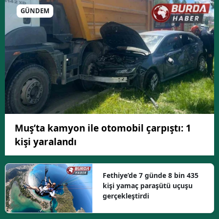
GÜNDEM
Muş’ta kamyon ile otomobil çarpıştı: 1
kişi yaralandı
Fethiye’de 7 günde 8 bin 435
kişi yamaç paraşütü uçuşu
gerçekleştirdi