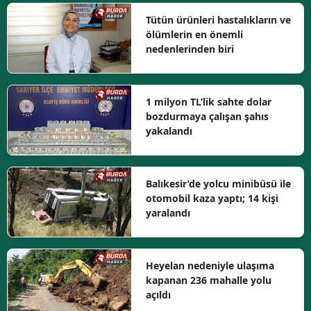
Tütün ürünleri hastalıkların ve
ölümlerin en önemli
nedenlerinden biri
1 milyon TL’lik sahte dolar
bozdurmaya çalışan şahıs
yakalandı
Balıkesir’de yolcu minibüsü ile
otomobil kaza yaptı; 14 kişi
yaralandı
Heyelan nedeniyle ulaşıma
kapanan 236 mahalle yolu
açıldı