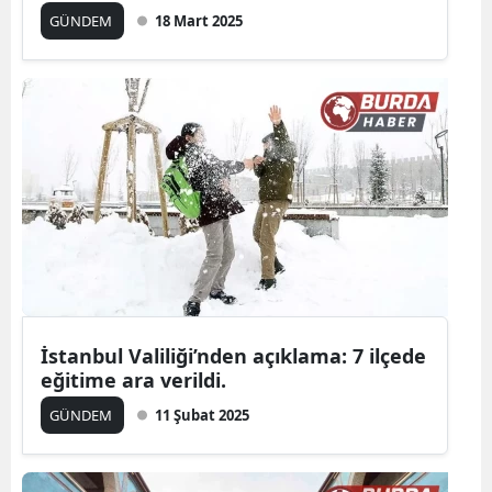
GÜNDEM
18 Mart 2025
İstanbul Valiliği’nden açıklama: 7 ilçede
eğitime ara verildi.
GÜNDEM
11 Şubat 2025