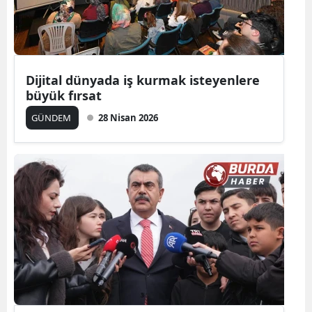
Dijital dünyada iş kurmak isteyenlere
büyük fırsat
GÜNDEM
28 Nisan 2026