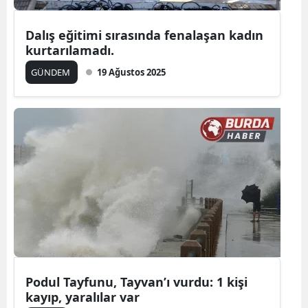
Dalış eğitimi sırasında fenalaşan kadın
kurtarılamadı.
GÜNDEM
19 Ağustos 2025
Podul Tayfunu, Tayvan’ı vurdu: 1 kişi
kayıp, yaralılar var