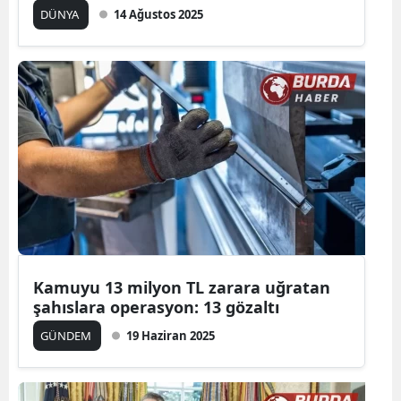
DÜNYA
14 Ağustos 2025
Kamuyu 13 milyon TL zarara uğratan
şahıslara operasyon: 13 gözaltı
GÜNDEM
19 Haziran 2025