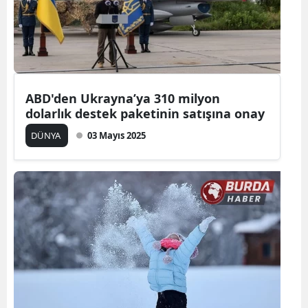
ABD'den Ukrayna’ya 310 milyon
dolarlık destek paketinin satışına onay
DÜNYA
03 Mayıs 2025