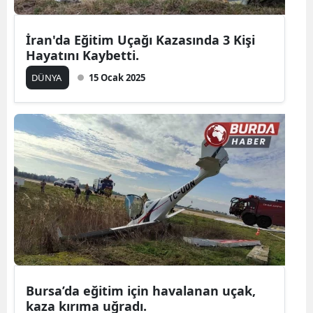
İran'da Eğitim Uçağı Kazasında 3 Kişi
Hayatını Kaybetti.
DÜNYA
15 Ocak 2025
Bursa’da eğitim için havalanan uçak,
kaza kırıma uğradı.