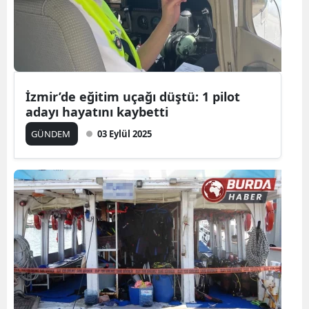
İzmir’de eğitim uçağı düştü: 1 pilot
adayı hayatını kaybetti
GÜNDEM
03 Eylül 2025