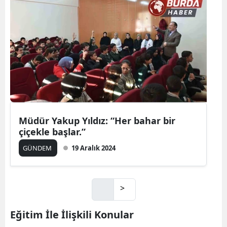
Müdür Yakup Yıldız: “Her bahar bir
çiçekle başlar.”
GÜNDEM
19 Aralık 2024
>
Eğitim İle İlişkili Konular