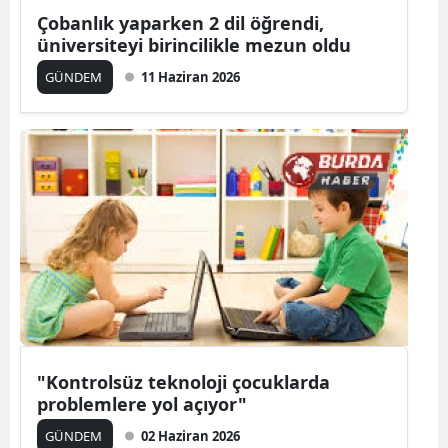
Çobanlık yaparken 2 dil öğrendi,
üniversiteyi birincilikle mezun oldu
GÜNDEM
11 Haziran 2026
"Kontrolsüz teknoloji çocuklarda
problemlere yol açıyor"
GÜNDEM
02 Haziran 2026