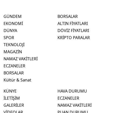
GÜNDEM
BORSALAR
EKONOMİ
ALTIN FİYATLARI
DÜNYA
DÖVİZ FİYATLARI
SPOR
KRİPTO PARALAR
TEKNOLOJİ
MAGAZİN
NAMAZ VAKİTLERİ
ECZANELER
BORSALAR
Kültür & Sanat
KÜNYE
HAVA DURUMU
İLETİŞİM
ECZANELER
GALERİLER
NAMAZ VAKİTLERİ
VİDEOLAR
PUAN DURUMU