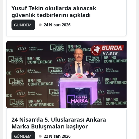
Yusuf Tekin okullarda alınacak
güvenlik tedbirlerini açıkladı
GÜNDEM
24 Nisan 2026
24 Nisan’da 5. Uluslararası Ankara
Marka Buluşmaları başlıyor
GÜNDEM
22 Nisan 2026