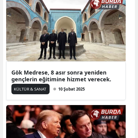
Gök Medrese, 8 asır sonra yeniden
gençlerin eğitimine hizmet verecek.
KÜLTÜR & SANAT
10 Şubat 2025