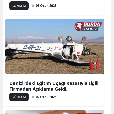
GÜNDEM
08 Ocak 2025
Denizli'deki Eğitim Uçağı Kazasıyla İlgili
Firmadan Açıklama Geldi.
GÜNDEM
02 Ocak 2025