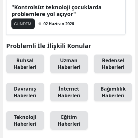
"Kontrolsüz teknoloji çocuklarda
problemlere yol açıyor"
GÜNDEM
02 Haziran 2026
Problemli İle İlişkili Konular
Ruhsal
Uzman
Bedensel
Haberleri
Haberleri
Haberleri
Davranış
İnternet
Bağımlılık
Haberleri
Haberleri
Haberleri
Teknoloji
Eğitim
Haberleri
Haberleri