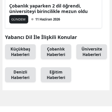
Çobanlık yaparken 2 dil öğrendi,
üniversiteyi birincilikle mezun oldu
GÜNDEM
11 Haziran 2026
Yabancı Dil İle İlişkili Konular
Küçükbaş
Çobanlık
Üniversite
Haberleri
Haberleri
Haberleri
Denizli
Eğitim
Haberleri
Haberleri