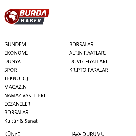
GÜNDEM
BORSALAR
EKONOMİ
ALTIN FİYATLARI
DÜNYA
DÖVİZ FİYATLARI
SPOR
KRİPTO PARALAR
TEKNOLOJİ
MAGAZİN
NAMAZ VAKİTLERİ
ECZANELER
BORSALAR
Kültür & Sanat
KÜNYE
HAVA DURUMU