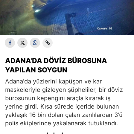
ADANA'DA DÖVIZ BÜROSUNA
YAPILAN SOYGUN
Adana'da yüzlerini kapüşon ve kar
maskeleriyle gizleyen şüpheliler, bir döviz
bürosunun kepengini araçla kırarak iş
yerine girdi. Kısa sürede içeride bulunan
yaklaşık 16 bin doları çalan zanlılardan 3’ü
polis ekiplerince yakalanarak tutuklandı.