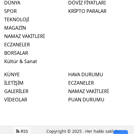
DÜNYA
DÖVİZ FİYATLARI
SPOR
KRİPTO PARALAR
TEKNOLOJİ
MAGAZİN
NAMAZ VAKİTLERİ
ECZANELER
BORSALAR
Kültür & Sanat
KÜNYE
HAVA DURUMU
İLETİŞİM
ECZANELER
GALERİLER
NAMAZ VAKİTLERİ
VİDEOLAR
PUAN DURUMU
RSS
Copyright © 2025 . Her hakkı saklıdır.