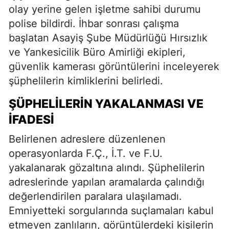
olay yerine gelen işletme sahibi durumu
polise bildirdi. İhbar sonrası çalışma
başlatan Asayiş Şube Müdürlüğü Hırsızlık
ve Yankesicilik Büro Amirliği ekipleri,
güvenlik kamerası görüntülerini inceleyerek
şüphelilerin kimliklerini belirledi.
ŞÜPHELILERIN YAKALANMASI VE
İFADESI
Belirlenen adreslere düzenlenen
operasyonlarda F.Ç., İ.T. ve F.U.
yakalanarak gözaltına alındı. Şüphelilerin
adreslerinde yapılan aramalarda çalındığı
değerlendirilen paralara ulaşılamadı.
Emniyetteki sorgularında suçlamaları kabul
etmeyen zanlıların, görüntülerdeki kişilerin