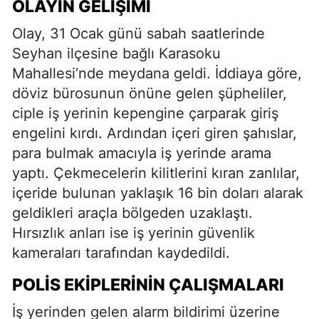
OLAYIN GELIŞIMI
Olay, 31 Ocak günü sabah saatlerinde
Seyhan ilçesine bağlı Karasoku
Mahallesi’nde meydana geldi. İddiaya göre,
döviz bürosunun önüne gelen şüpheliler,
ciple iş yerinin kepengine çarparak giriş
engelini kırdı. Ardından içeri giren şahıslar,
para bulmak amacıyla iş yerinde arama
yaptı. Çekmecelerin kilitlerini kıran zanlılar,
içeride bulunan yaklaşık 16 bin doları alarak
geldikleri araçla bölgeden uzaklaştı.
Hırsızlık anları ise iş yerinin güvenlik
kameraları tarafından kaydedildi.
POLIS EKIPLERININ ÇALIŞMALARI
İş yerinden gelen alarm bildirimi üzerine