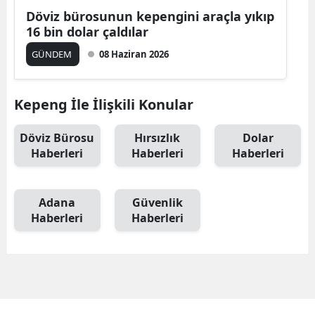
Döviz bürosunun kepengini araçla yıkıp
16 bin dolar çaldılar
GÜNDEM
08 Haziran 2026
Kepeng İle İlişkili Konular
Döviz Bürosu
Hırsızlık
Dolar
Haberleri
Haberleri
Haberleri
Adana
Güvenlik
Haberleri
Haberleri