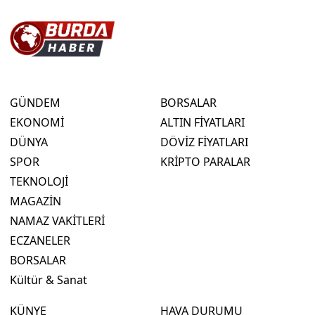
GÜNDEM
BORSALAR
EKONOMİ
ALTIN FİYATLARI
DÜNYA
DÖVİZ FİYATLARI
SPOR
KRİPTO PARALAR
TEKNOLOJİ
MAGAZİN
NAMAZ VAKİTLERİ
ECZANELER
BORSALAR
Kültür & Sanat
KÜNYE
HAVA DURUMU