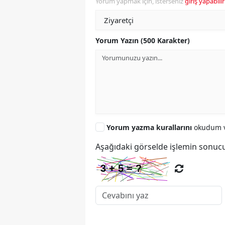
Yorum yapmak için, isterseniz
giriş yapabilir
Yorum Yazın (500 Karakter)
Yorum yazma kurallarını
okudum v
Aşağıdaki görselde işlemin sonucu