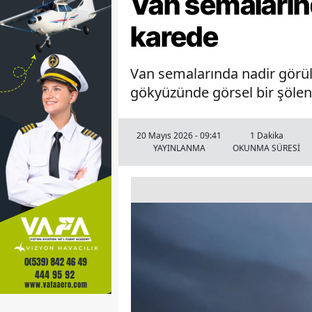
Van semalarınd
karede
Van semalarında nadir görüle
gökyüzünde görsel bir şölen
20 Mayıs 2026 - 09:41
1 Dakika
YAYINLANMA
OKUNMA SÜRESİ