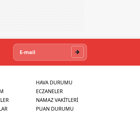
HAVA DURUMU
İM
ECZANELER
İLER
NAMAZ VAKİTLERİ
LAR
PUAN DURUMU