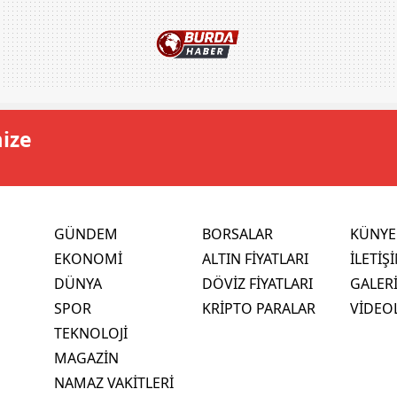
mize
GÜNDEM
BORSALAR
KÜNYE
EKONOMİ
ALTIN FİYATLARI
İLETİŞ
DÜNYA
DÖVİZ FİYATLARI
GALER
SPOR
KRİPTO PARALAR
VİDEO
TEKNOLOJİ
MAGAZİN
NAMAZ VAKİTLERİ