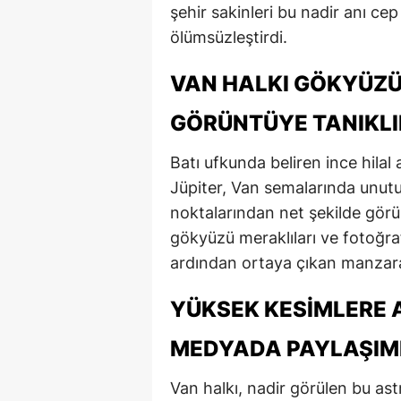
şehir sakinleri bu nadir anı cep
ölümsüzleştirdi.
VAN HALKI GÖKYÜZÜ
GÖRÜNTÜYE TANIKLI
Batı ufkunda beliren ince hila
Jüpiter, Van semalarında unutu
noktalarından net şekilde görü
gökyüzü meraklıları ve fotoğra
ardından ortaya çıkan manzara, 
YÜKSEK KESIMLERE 
MEDYADA PAYLAŞIM
Van halkı, nadir görülen bu ast