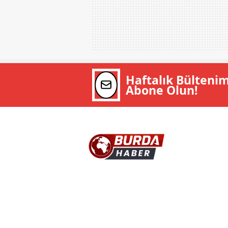
Haftalık Bülteni
Abone Olun!