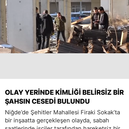
OLAY YERINDE KIMLIĞI BELIRSIZ BIR
ŞAHSIN CESEDI BULUNDU
Niğde’de Şehitler Mahallesi Firaki Sokak’ta
bir inşaatta gerçekleşen olayda, sabah
saatlerinde işçiler tarafından hareketsiz bir