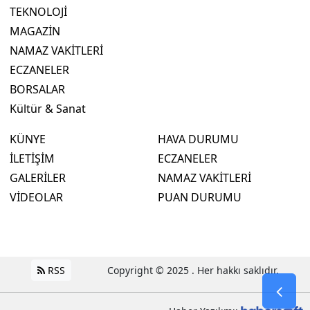
TEKNOLOJİ
MAGAZİN
NAMAZ VAKİTLERİ
ECZANELER
BORSALAR
Kültür & Sanat
KÜNYE
HAVA DURUMU
İLETİŞİM
ECZANELER
GALERİLER
NAMAZ VAKİTLERİ
VİDEOLAR
PUAN DURUMU
RSS
Copyright © 2025 . Her hakkı saklıdır.