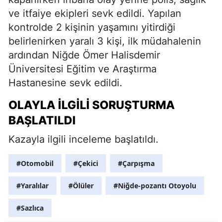
ve itfaiye ekipleri sevk edildi. Yapılan
kontrolde 2 kişinin yaşamını yitirdiği
belirlenirken yaralı 3 kişi, ilk müdahalenin
ardından Niğde Ömer Halisdemir
Üniversitesi Eğitim ve Araştırma
Hastanesine sevk edildi.
OLAYLA İLGILI SORUŞTURMA
BAŞLATILDI
Kazayla ilgili inceleme başlatıldı.
#Otomobil
#Çekici
#Çarpışma
#Yaralılar
#Ölüler
#Niğde-pozantı Otoyolu
#Sazlıca