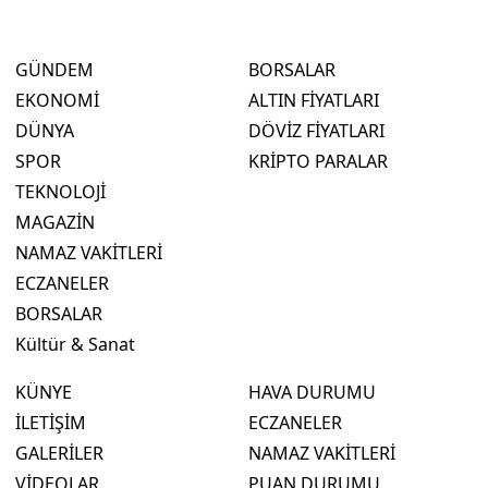
GÜNDEM
BORSALAR
EKONOMİ
ALTIN FİYATLARI
DÜNYA
DÖVİZ FİYATLARI
SPOR
KRİPTO PARALAR
TEKNOLOJİ
MAGAZİN
NAMAZ VAKİTLERİ
ECZANELER
BORSALAR
Kültür & Sanat
KÜNYE
HAVA DURUMU
İLETİŞİM
ECZANELER
GALERİLER
NAMAZ VAKİTLERİ
VİDEOLAR
PUAN DURUMU