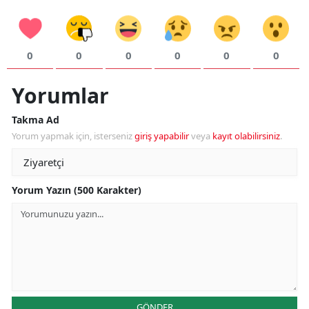
0
0
0
0
0
0
Yorumlar
Takma Ad
Yorum yapmak için, isterseniz
giriş yapabilir
veya
kayıt olabilirsiniz
.
Yorum Yazın (500 Karakter)
GÖNDER