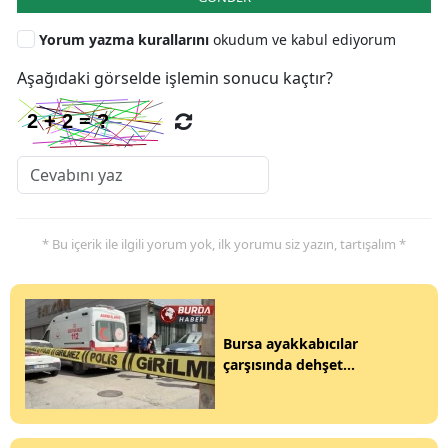
Yorum yazma kurallarını
okudum ve kabul ediyorum
Aşağıdaki görselde işlemin sonucu kaçtır?
* Bu içerik ile ilgili yorum yok, ilk yorumu siz yazın, tartışalım *
Bursa ayakkabıcılar
çarşısında dehşet...