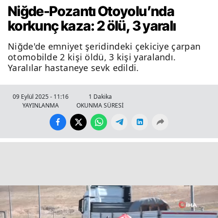
Niğde-Pozantı Otoyolu’nda
korkunç kaza: 2 ölü, 3 yaralı
Niğde'de emniyet şeridindeki çekiciye çarpan
otomobilde 2 kişi öldü, 3 kişi yaralandı.
Yaralılar hastaneye sevk edildi.
09 Eylül 2025 - 11:16
1 Dakika
YAYINLANMA
OKUNMA SÜRESİ