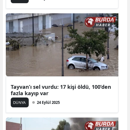
Tayvan’ı sel vurdu: 17 kişi öldü, 100’den
fazla kayıp var
DÜNYA
24 Eylül 2025