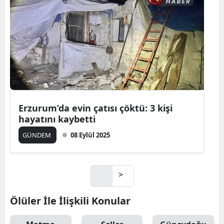
Erzurum’da evin çatısı çöktü: 3 kişi
hayatını kaybetti
GÜNDEM
08 Eylül 2025
>
Ölüler İle İlişkili Konular