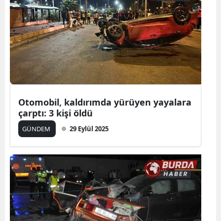
Otomobil, kaldırımda yürüyen yayalara
çarptı: 3 kişi öldü
GÜNDEM
29 Eylül 2025