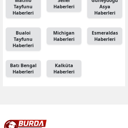
Matmo
Seller
Güneydoğu
Tayfunu
Haberleri
Asya
Haberleri
Haberleri
Bualoi
Michigan
Esmeraldas
Tayfunu
Haberleri
Haberleri
Haberleri
Batı Bengal
Kalküta
Haberleri
Haberleri