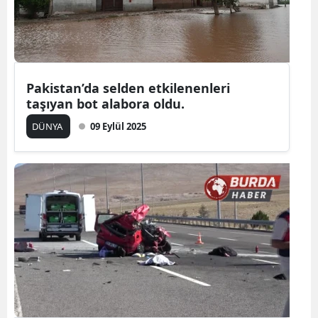
Pakistan’da selden etkilenenleri
taşıyan bot alabora oldu.
DÜNYA
09 Eylül 2025