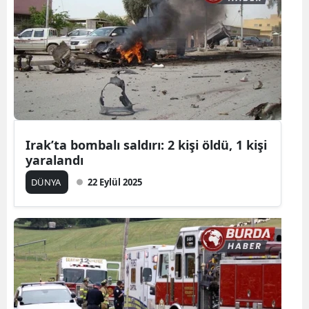
Irak’ta bombalı saldırı: 2 kişi öldü, 1 kişi
yaralandı
DÜNYA
22 Eylül 2025