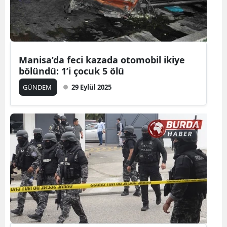
Manisa’da feci kazada otomobil ikiye
bölündü: 1’i çocuk 5 ölü
GÜNDEM
29 Eylül 2025