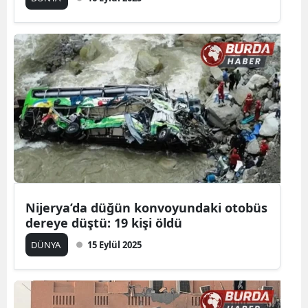
Nijerya’da düğün konvoyundaki otobüs
dereye düştü: 19 kişi öldü
DÜNYA
15 Eylül 2025