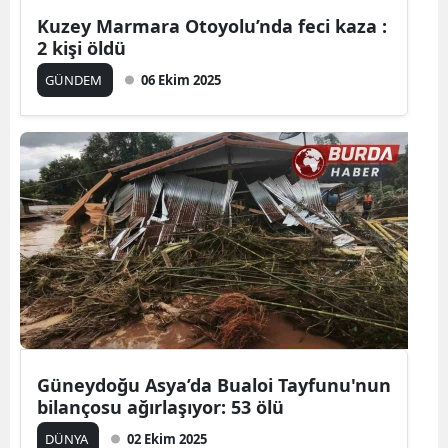
Kuzey Marmara Otoyolu’nda feci kaza :
2 kişi öldü
GÜNDEM
06 Ekim 2025
Güneydoğu Asya’da Bualoi Tayfunu'nun
bilançosu ağırlaşıyor: 53 ölü
DÜNYA
02 Ekim 2025