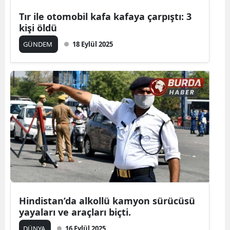
Tır ile otomobil kafa kafaya çarpıştı: 3
kişi öldü
GÜNDEM
18 Eylül 2025
Hindistan’da alkollü kamyon sürücüsü
yayaları ve araçları biçti.
DÜNYA
16 Eylül 2025