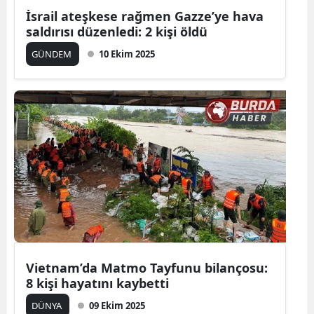
İsrail ateşkese rağmen Gazze’ye hava
saldırısı düzenledi: 2 kişi öldü
GÜNDEM
10 Ekim 2025
Vietnam’da Matmo Tayfunu bilançosu:
8 kişi hayatını kaybetti
DÜNYA
09 Ekim 2025