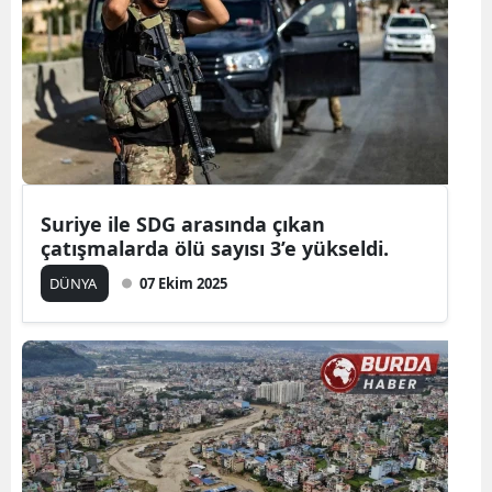
Suriye ile SDG arasında çıkan
çatışmalarda ölü sayısı 3’e yükseldi.
DÜNYA
07 Ekim 2025