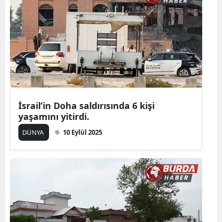
İsrail’in Doha saldırısında 6 kişi
yaşamını yitirdi.
DÜNYA
10 Eylül 2025