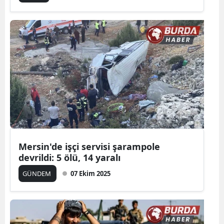
Mersin'de işçi servisi şarampole
devrildi: 5 ölü, 14 yaralı
GÜNDEM
07 Ekim 2025