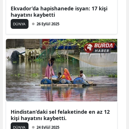
Ekvador’da hapishanede isyan: 17 kişi
hayatını kaybetti
DÜNYA
26 Eylül 2025
Hindistan’daki sel felaketinde en az 12
kişi hayatını kaybetti.
DÜNYA
24 Eylül 2025