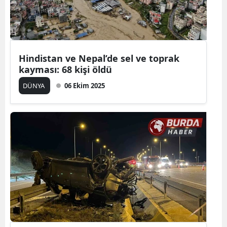
Hindistan ve Nepal’de sel ve toprak
kayması: 68 kişi öldü
DÜNYA
06 Ekim 2025