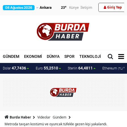
Giriş Yap
23
°
Künye
İletişim
08 Ağustos 2026
GÜNDEM
EKONOMİ
DÜNYA
SPOR
TEKNOLOJİ
MAGAZİN
47,7436
55,2510
64,4811
9
Dolar
Euro
Sterlin
Ethereum
(TL)
Burda Haber
Videolar
Gündem
Metroda tavşan kostümü ve oyuncak tüfekle gezen kişi yakalandı.