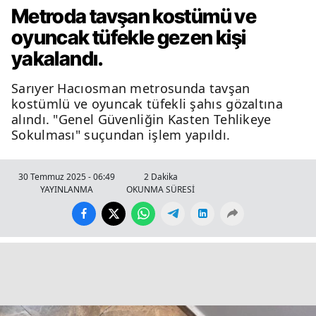
Metroda tavşan kostümü ve
oyuncak tüfekle gezen kişi
yakalandı.
Sarıyer Hacıosman metrosunda tavşan
kostümlü ve oyuncak tüfekli şahıs gözaltına
alındı. "Genel Güvenliğin Kasten Tehlikeye
Sokulması" suçundan işlem yapıldı.
30 Temmuz 2025 - 06:49
2 Dakika
YAYINLANMA
OKUNMA SÜRESİ