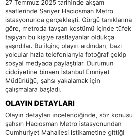
27 Temmuz 2025 tarihinde akşam
saatlerinde Sarıyer Hacıosman Metro
istasyonunda gerçekleşti. Görgü tanıklarına
göre, metroda tavşan kostümü içinde tüfek
taşıyan bu kişiye rastlayanlar oldukça
şaşırdılar. Bu ilginç olayın ardından, bazı
yolcular hızla telefonlarıyla fotoğraf çekip
sosyal medyada paylaştılar. Durumun
ciddiyetine binaen İstanbul Emniyet
Müdürlüğü, şahsı yakalamak için
çalışmalara başladı.
OLAYIN DETAYLARI
Olayın detayları incelendiğinde, söz konusu
şahsın Hacıosman Metro istasyonundan
Cumhuriyet Mahallesi istikametine gittiği