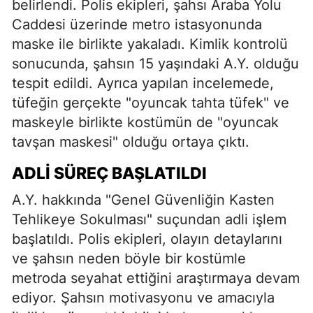
belirlendi. Polis ekipleri, şahsı Araba Yolu
Caddesi üzerinde metro istasyonunda
maske ile birlikte yakaladı. Kimlik kontrolü
sonucunda, şahsın 15 yaşındaki A.Y. olduğu
tespit edildi. Ayrıca yapılan incelemede,
tüfeğin gerçekte "oyuncak tahta tüfek" ve
maskeyle birlikte kostümün de "oyuncak
tavşan maskesi" olduğu ortaya çıktı.
ADLI SÜREÇ BAŞLATILDI
A.Y. hakkında "Genel Güvenliğin Kasten
Tehlikeye Sokulması" suçundan adli işlem
başlatıldı. Polis ekipleri, olayın detaylarını
ve şahsın neden böyle bir kostümle
metroda seyahat ettiğini araştırmaya devam
ediyor. Şahsın motivasyonu ve amacıyla