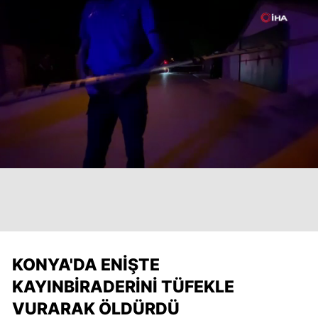
KONYA'DA ENIŞTE
KAYINBIRADERINI TÜFEKLE
VURARAK ÖLDÜRDÜ