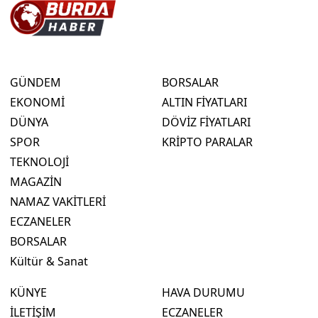
GÜNDEM
BORSALAR
EKONOMİ
ALTIN FİYATLARI
DÜNYA
DÖVİZ FİYATLARI
SPOR
KRİPTO PARALAR
TEKNOLOJİ
MAGAZİN
NAMAZ VAKİTLERİ
ECZANELER
BORSALAR
Kültür & Sanat
KÜNYE
HAVA DURUMU
İLETİŞİM
ECZANELER