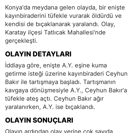
Konya'da meydana gelen olayda, bir enişte
kayınbiraderini tüfekle vurarak öldürdü ve
kendisi de bıçaklanarak yaralandı. Olay,
Karatay ilçesi Tatlıcak Mahallesi'nde
gerçekleşti.
OLAYIN DETAYLARI
İddiaya göre, enişte A.Y. eşine kuma
getirme isteği üzerine kayınbiraderi Ceyhun
Bakır ile tartışmaya başladı. Tartışmanın
kavgaya dönüşmesiyle A.Y., Ceyhun Bakır'a
tüfekle ateş açtı. Ceyhun Bakır ağır
yaralanırken, A.Y. ise bıçaklandı.
OLAYIN SONUÇLARI
Olayın ardından olay yerine çok sayıda