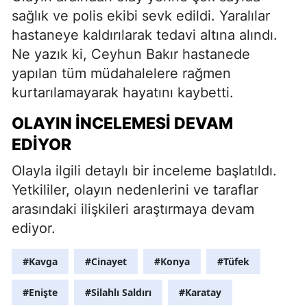
sağlık ve polis ekibi sevk edildi. Yaralılar
hastaneye kaldırılarak tedavi altına alındı.
Ne yazık ki, Ceyhun Bakır hastanede
yapılan tüm müdahalelere rağmen
kurtarılamayarak hayatını kaybetti.
OLAYIN İNCELEMESI DEVAM
EDIYOR
Olayla ilgili detaylı bir inceleme başlatıldı.
Yetkililer, olayın nedenlerini ve taraflar
arasındaki ilişkileri araştırmaya devam
ediyor.
#Kavga
#Cinayet
#Konya
#Tüfek
#Enişte
#Silahlı Saldırı
#Karatay