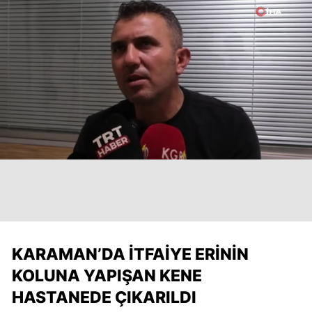
KARAMAN’DA İTFAIYE ERININ
KOLUNA YAPIŞAN KENE
HASTANEDE ÇIKARILDI