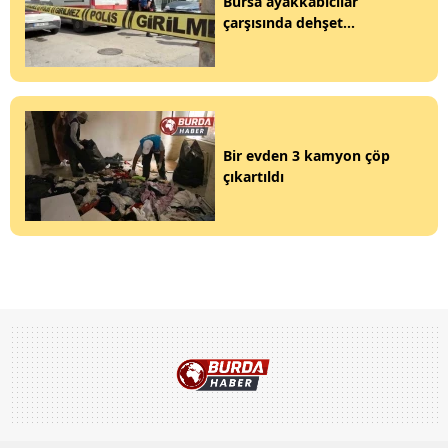
Bursa ayakkabıcılar
çarşısında dehşet...
Bir evden 3 kamyon çöp
çıkartıldı