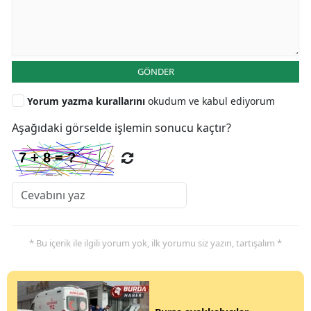
GÖNDER
Yorum yazma kurallarını
okudum ve kabul ediyorum
Aşağıdaki görselde işlemin sonucu kaçtır?
* Bu içerik ile ilgili yorum yok, ilk yorumu siz yazın, tartışalım *