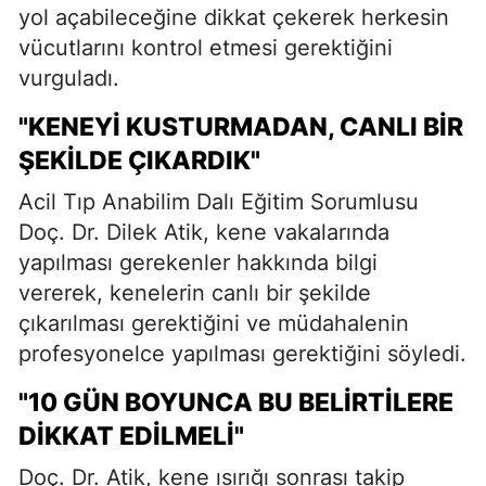
yol açabileceğine dikkat çekerek herkesin
vücutlarını kontrol etmesi gerektiğini
vurguladı.
"KENEYI KUSTURMADAN, CANLI BIR
ŞEKILDE ÇIKARDIK"
Acil Tıp Anabilim Dalı Eğitim Sorumlusu
Doç. Dr. Dilek Atik, kene vakalarında
yapılması gerekenler hakkında bilgi
vererek, kenelerin canlı bir şekilde
çıkarılması gerektiğini ve müdahalenin
profesyonelce yapılması gerektiğini söyledi.
"10 GÜN BOYUNCA BU BELIRTILERE
DIKKAT EDILMELI"
Doç. Dr. Atik, kene ısırığı sonrası takip