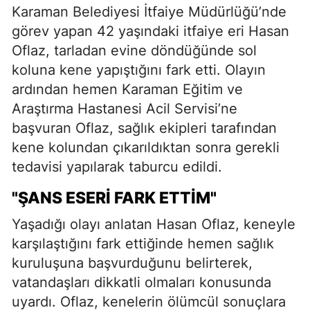
Karaman Belediyesi İtfaiye Müdürlüğü’nde
görev yapan 42 yaşındaki itfaiye eri Hasan
Oflaz, tarladan evine döndüğünde sol
koluna kene yapıştığını fark etti. Olayın
ardından hemen Karaman Eğitim ve
Araştırma Hastanesi Acil Servisi’ne
başvuran Oflaz, sağlık ekipleri tarafından
kene kolundan çıkarıldıktan sonra gerekli
tedavisi yapılarak taburcu edildi.
"ŞANS ESERI FARK ETTIM"
Yaşadığı olayı anlatan Hasan Oflaz, keneyle
karşılaştığını fark ettiğinde hemen sağlık
kuruluşuna başvurduğunu belirterek,
vatandaşları dikkatli olmaları konusunda
uyardı. Oflaz, kenelerin ölümcül sonuçlara