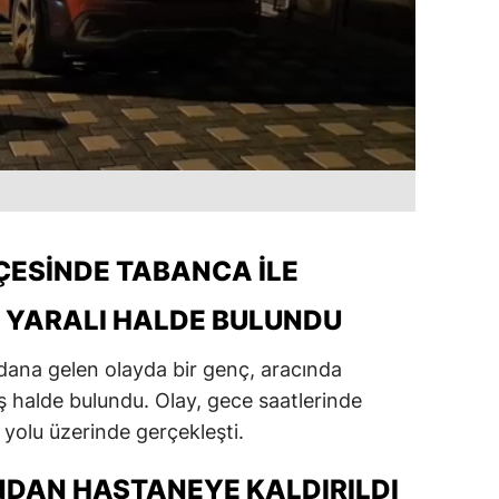
LÇESINDE TABANCA İLE
 YARALI HALDE BULUNDU
dana gelen olayda bir genç, aracında
 halde bulundu. Olay, gece saatlerinde
 yolu üzerinde gerçekleşti.
NDAN HASTANEYE KALDIRILDI