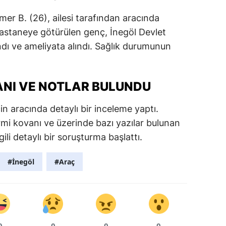
r B. (26), ailesi tarafından aracında
hastaneye götürülen genç, İnegöl Devlet
ndı ve ameliyata alındı. Sağlık durumunun
NI VE NOTLAR BULUNDU
in aracında detaylı bir inceleme yaptı.
mi kovanı ve üzerinde bazı yazılar bulunan
lgili detaylı bir soruşturma başlattı.
#İnegöl
#Araç
0
0
0
0