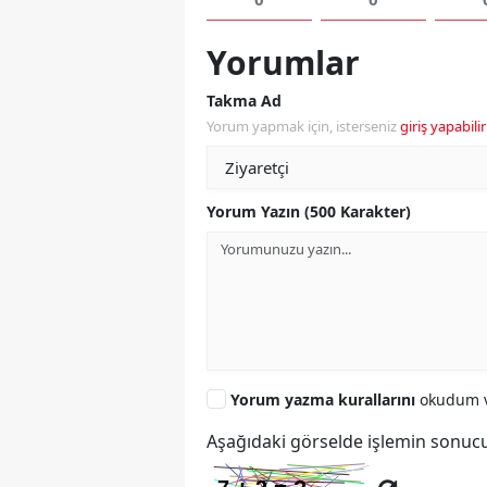
Yorumlar
Takma Ad
Yorum yapmak için, isterseniz
giriş yapabilir
Yorum Yazın (500 Karakter)
Yorum yazma kurallarını
okudum v
Aşağıdaki görselde işlemin sonucu