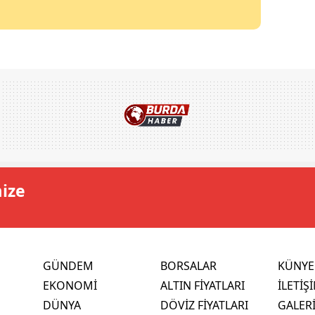
mize
GÜNDEM
BORSALAR
KÜNYE
EKONOMİ
ALTIN FİYATLARI
İLETİŞ
DÜNYA
DÖVİZ FİYATLARI
GALER