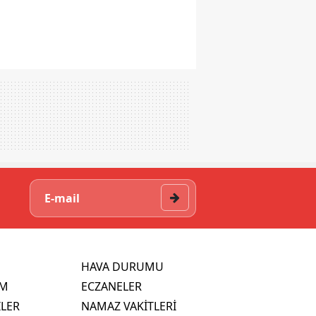
HAVA DURUMU
İM
ECZANELER
İLER
NAMAZ VAKİTLERİ