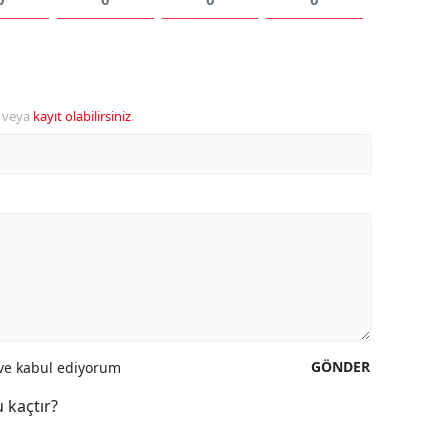
veya
kayıt olabilirsiniz
.
GÖNDER
e kabul ediyorum
 kaçtır?