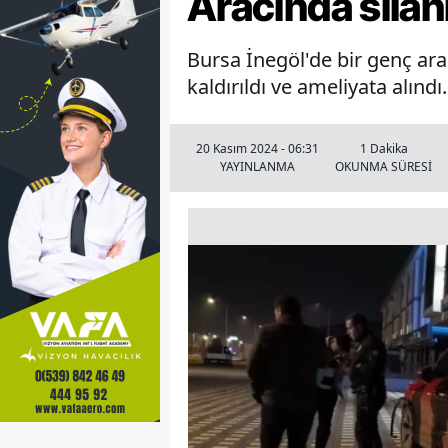
Aracında silah
Bursa İnegöl'de bir genç ar
kaldırıldı ve ameliyata alındı.
20 Kasım 2024 - 06:31
1 Dakika
YAYINLANMA
OKUNMA SÜRESİ