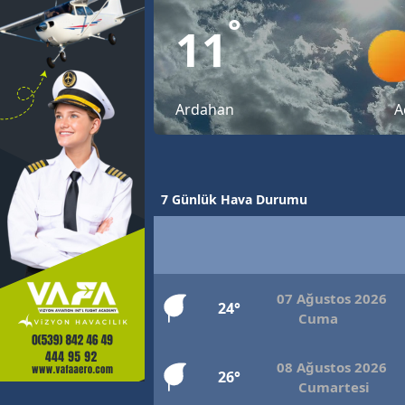
°
11
Ardahan
A
7 Günlük Hava Durumu
07 Ağustos 2026
24°
Cuma
08 Ağustos 2026
26°
Cumartesi