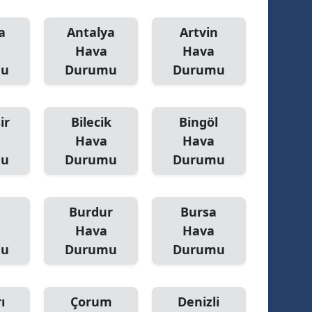
a
Antalya
Artvin
Hava
Hava
mu
Durumu
Durumu
ir
Bilecik
Bingöl
Hava
Hava
mu
Durumu
Durumu
Burdur
Bursa
Hava
Hava
mu
Durumu
Durumu
ı
Çorum
Denizli