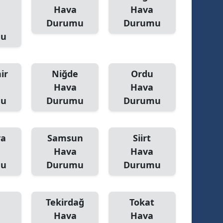
Hava
Hava
Durumu
Durumu
mu
ir
Niğde
Ordu
Hava
Hava
mu
Durumu
Durumu
ya
Samsun
Siirt
Hava
Hava
mu
Durumu
Durumu
Tekirdağ
Tokat
Hava
Hava