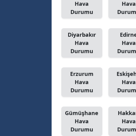
Hava
Hava
Durumu
Duru
Diyarbakır
Edirn
Hava
Hava
Durumu
Duru
Erzurum
Eskişeh
Hava
Hava
Durumu
Duru
Gümüşhane
Hakka
Hava
Hava
Durumu
Duru