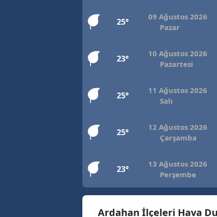
09 Ağustos 2026
25°
Pazar
10 Ağustos 2026
23°
Pazartesi
11 Ağustos 2026
25°
Salı
12 Ağustos 2026
25°
Çarşamba
13 Ağustos 2026
23°
Perşembe
Ardahan İlçeleri Hava 