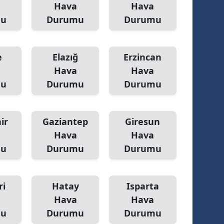
Hava
Hava
mu
Durumu
Durumu
e
Elazığ
Erzincan
Hava
Hava
mu
Durumu
Durumu
ir
Gaziantep
Giresun
Hava
Hava
mu
Durumu
Durumu
ri
Hatay
Isparta
Hava
Hava
mu
Durumu
Durumu