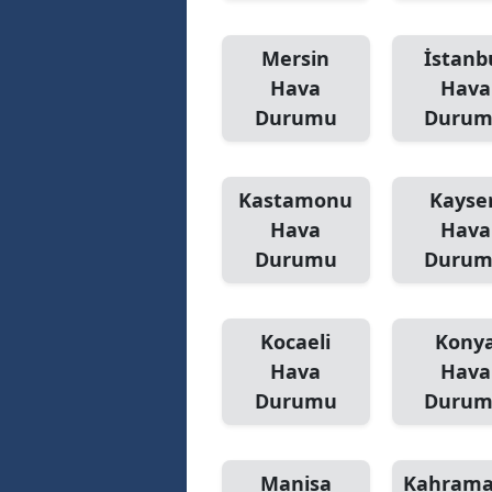
Mersin
İstanb
Hava
Hava
Durumu
Duru
Kastamonu
Kayser
Hava
Hava
Durumu
Duru
Kocaeli
Kony
Hava
Hava
Durumu
Duru
Manisa
Kahram