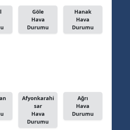
l
Göle
Hanak
Hava
Hava
mu
Durumu
Durumu
an
Afyonkarahi
Ağrı
sar
Hava
mu
Hava
Durumu
Durumu