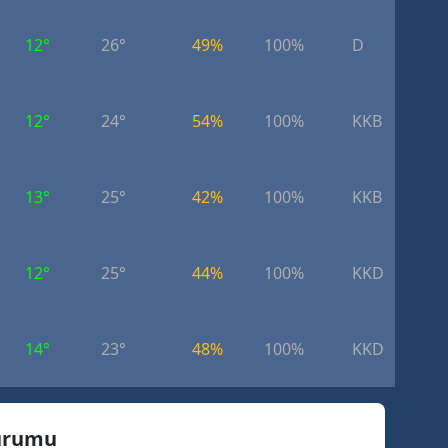
12°
26°
49%
100%
D
4.
12°
24°
54%
100%
KKB
4.
13°
25°
42%
100%
KKB
4.
12°
25°
44%
100%
KKD
3.
14°
23°
48%
100%
KKD
4.
Durumu