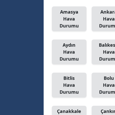
Amasya
Ankar
Hava
Hava
Durumu
Duru
Aydın
Balıkes
Hava
Hava
Durumu
Duru
Bitlis
Bolu
Hava
Hava
Durumu
Duru
Çanakkale
Çankır