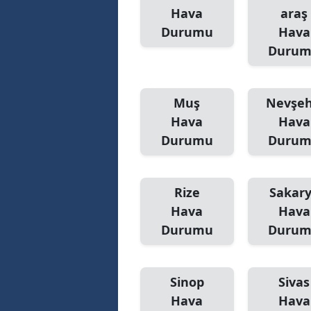
Hava
araş
Durumu
Hava
Duru
Muş
Nevşeh
Hava
Hava
Durumu
Duru
Rize
Sakar
Hava
Hava
Durumu
Duru
Sinop
Sivas
Hava
Hava