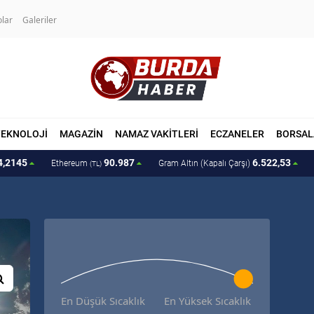
olar
Galeriler
TEKNOLOJİ
MAGAZİN
NAMAZ VAKİTLERİ
ECZANELER
BORSAL
4,2145
90.987
6.522,53
Ethereum
Gram Altın (Kapalı Çarşı)
(TL)
En Düşük Sıcaklık
En Yüksek Sıcaklık