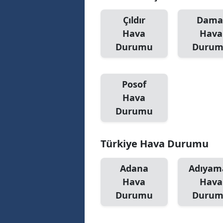
Çıldır
Dama
Hava
Hava
Durumu
Duru
Posof
Hava
Durumu
Türkiye Hava Durumu
Adana
Adıyam
Hava
Hava
Durumu
Duru