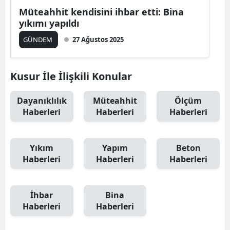
Müteahhit kendisini ihbar etti: Bina
yıkımı yapıldı
GÜNDEM
27 Ağustos 2025
Kusur İle İlişkili Konular
Dayanıklılık
Müteahhit
Ölçüm
Haberleri
Haberleri
Haberleri
Yıkım
Yapım
Beton
Haberleri
Haberleri
Haberleri
İhbar
Bina
Haberleri
Haberleri