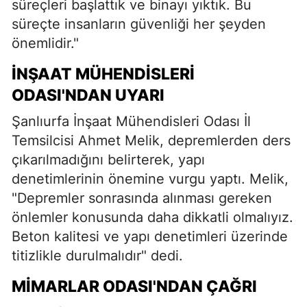
süreçleri başlattık ve binayı yıktık. Bu
süreçte insanların güvenliği her şeyden
önemlidir."
İNŞAAT MÜHENDISLERI
ODASI'NDAN UYARI
Şanlıurfa İnşaat Mühendisleri Odası İl
Temsilcisi Ahmet Melik, depremlerden ders
çıkarılmadığını belirterek, yapı
denetimlerinin önemine vurgu yaptı. Melik,
"Depremler sonrasında alınması gereken
önlemler konusunda daha dikkatli olmalıyız.
Beton kalitesi ve yapı denetimleri üzerinde
titizlikle durulmalıdır" dedi.
MIMARLAR ODASI'NDAN ÇAĞRI