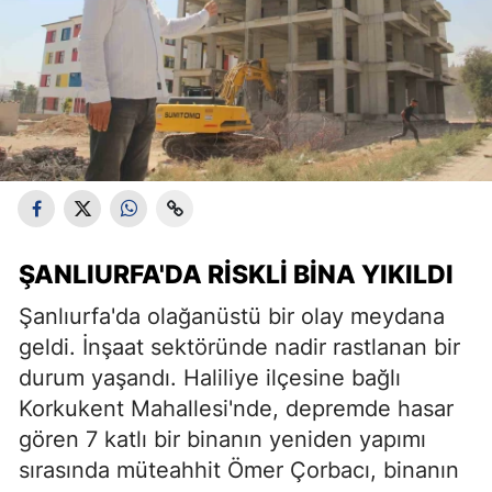
ŞANLIURFA'DA RISKLI BINA YIKILDI
Şanlıurfa'da olağanüstü bir olay meydana
geldi. İnşaat sektöründe nadir rastlanan bir
durum yaşandı. Haliliye ilçesine bağlı
Korkukent Mahallesi'nde, depremde hasar
gören 7 katlı bir binanın yeniden yapımı
sırasında müteahhit Ömer Çorbacı, binanın