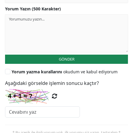
Yorum Yazın (500 Karakter)
GÖNDER
Yorum yazma kurallarını
okudum ve kabul ediyorum
Aşağıdaki görselde işlemin sonucu kaçtır?
* Bu içerik ile ilgili yorum yok, ilk yorumu siz yazın, tartışalım *