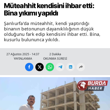
Müteahhit kendisini ihbar etti:
Bina yıkımı yapıldı
Şanlıurfa'da müteahhit, kendi yaptırdığı
binanın betonunun dayanıklılığının düşük
olduğunu fark edip kendisini ihbar etti. Bina,
kusurlu bulununca yıkıldı.
27 Ağustos 2025 - 14:37
2 Dakika
YAYINLANMA
OKUNMA SÜRESİ