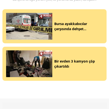
Bursa ayakkabıcılar
çarşısında dehşet...
Bir evden 3 kamyon çöp
çıkartıldı