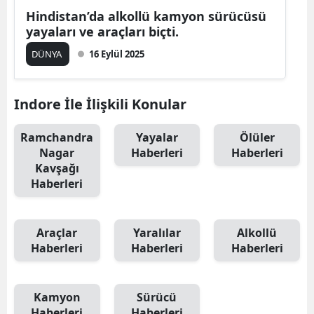
Hindistan’da alkollü kamyon sürücüsü
yayaları ve araçları biçti.
DÜNYA
16 Eylül 2025
Indore İle İlişkili Konular
Ramchandra
Yayalar
Ölüler
Nagar
Haberleri
Haberleri
Kavşağı
Haberleri
Araçlar
Yaralılar
Alkollü
Haberleri
Haberleri
Haberleri
Kamyon
Sürücü
Haberleri
Haberleri