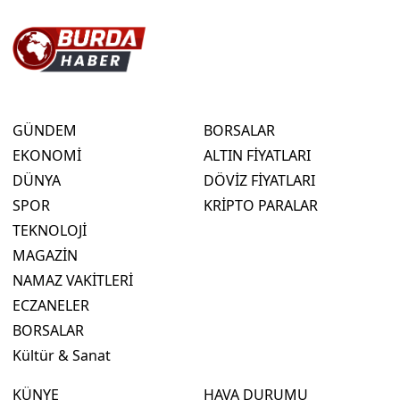
GÜNDEM
BORSALAR
EKONOMİ
ALTIN FİYATLARI
DÜNYA
DÖVİZ FİYATLARI
SPOR
KRİPTO PARALAR
TEKNOLOJİ
MAGAZİN
NAMAZ VAKİTLERİ
ECZANELER
BORSALAR
Kültür & Sanat
KÜNYE
HAVA DURUMU