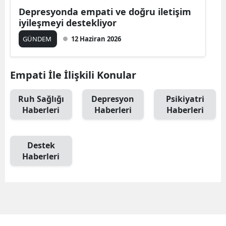
Depresyonda empati ve doğru iletişim
iyileşmeyi destekliyor
GÜNDEM
12 Haziran 2026
Empati İle İlişkili Konular
Ruh Sağlığı
Depresyon
Psikiyatri
Haberleri
Haberleri
Haberleri
Destek
Haberleri