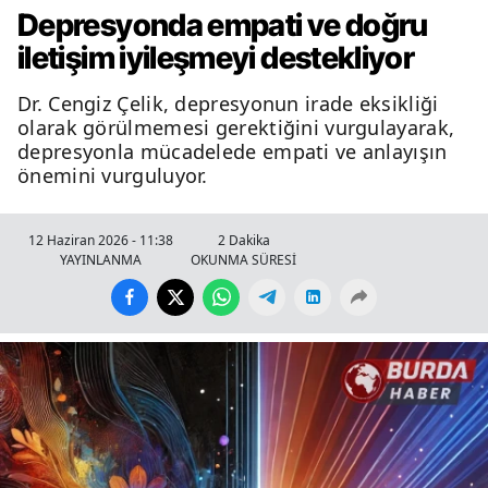
Depresyonda empati ve doğru
iletişim iyileşmeyi destekliyor
Dr. Cengiz Çelik, depresyonun irade eksikliği
olarak görülmemesi gerektiğini vurgulayarak,
depresyonla mücadelede empati ve anlayışın
önemini vurguluyor.
12 Haziran 2026 - 11:38
2 Dakika
YAYINLANMA
OKUNMA SÜRESİ