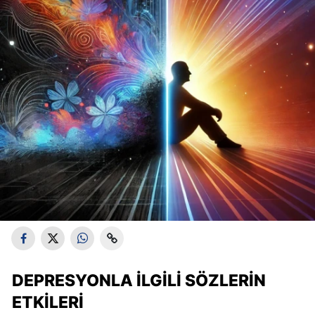
DEPRESYONLA İLGILI SÖZLERIN
ETKILERI