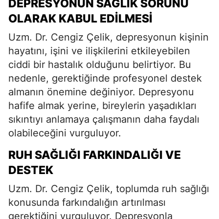
DEPRESYONUN SAĞLIK SORUNU
OLARAK KABUL EDILMESI
Uzm. Dr. Cengiz Çelik, depresyonun kişinin
hayatını, işini ve ilişkilerini etkileyebilen
ciddi bir hastalık olduğunu belirtiyor. Bu
nedenle, gerektiğinde profesyonel destek
almanın önemine değiniyor. Depresyonu
hafife almak yerine, bireylerin yaşadıkları
sıkıntıyı anlamaya çalışmanın daha faydalı
olabileceğini vurguluyor.
RUH SAĞLIĞI FARKINDALIĞI VE
DESTEK
Uzm. Dr. Cengiz Çelik, toplumda ruh sağlığı
konusunda farkındalığın artırılması
gerektiğini vurguluyor. Depresyonla