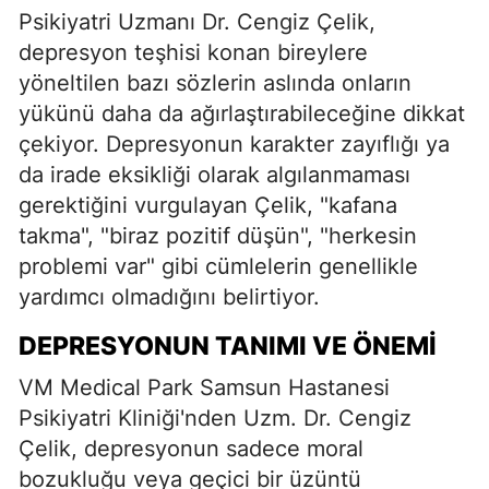
Psikiyatri Uzmanı Dr. Cengiz Çelik,
depresyon teşhisi konan bireylere
yöneltilen bazı sözlerin aslında onların
yükünü daha da ağırlaştırabileceğine dikkat
çekiyor. Depresyonun karakter zayıflığı ya
da irade eksikliği olarak algılanmaması
gerektiğini vurgulayan Çelik, "kafana
takma", "biraz pozitif düşün", "herkesin
problemi var" gibi cümlelerin genellikle
yardımcı olmadığını belirtiyor.
DEPRESYONUN TANIMI VE ÖNEMI
VM Medical Park Samsun Hastanesi
Psikiyatri Kliniği'nden Uzm. Dr. Cengiz
Çelik, depresyonun sadece moral
bozukluğu veya geçici bir üzüntü