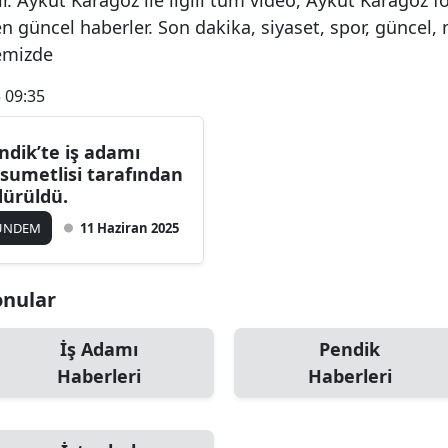
n güncel haberler. Son dakika, siyaset, spor, güncel,
temizde
 09:35
ndik’te iş adamı
sumetlisi tarafından
dürüldü.
ÜNDEM
11 Haziran 2025
onular
İş Adamı
Pendik
Haberleri
Haberleri