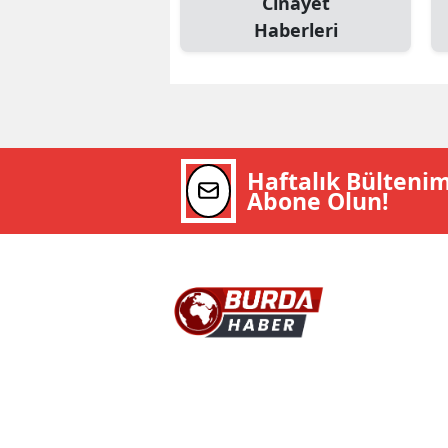
Cinayet
Haberleri
Haftalık Bülteni
Abone Olun!