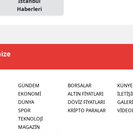
İstanbul
Haberleri
mize
GÜNDEM
BORSALAR
KÜNYE
EKONOMİ
ALTIN FİYATLARI
İLETİŞ
DÜNYA
DÖVİZ FİYATLARI
GALER
SPOR
KRİPTO PARALAR
VİDEO
TEKNOLOJİ
MAGAZİN