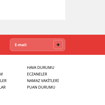
HAVA DURUMU
İM
ECZANELER
İLER
NAMAZ VAKİTLERİ
LAR
PUAN DURUMU