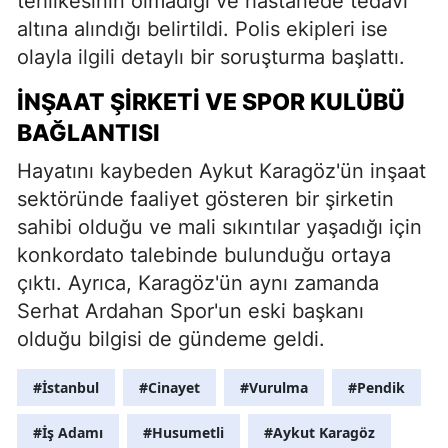
tehlikesinin olmadığı ve hastanede tedavi
altına alındığı belirtildi. Polis ekipleri ise
olayla ilgili detaylı bir soruşturma başlattı.
İNŞAAT ŞIRKETI VE SPOR KULÜBÜ
BAĞLANTISI
Hayatını kaybeden Aykut Karagöz'ün inşaat
sektöründe faaliyet gösteren bir şirketin
sahibi olduğu ve mali sıkıntılar yaşadığı için
konkordato talebinde bulunduğu ortaya
çıktı. Ayrıca, Karagöz'ün aynı zamanda
Serhat Ardahan Spor'un eski başkanı
olduğu bilgisi de gündeme geldi.
#İstanbul
#Cinayet
#Vurulma
#Pendik
#İş Adamı
#Husumetli
#Aykut Karagöz