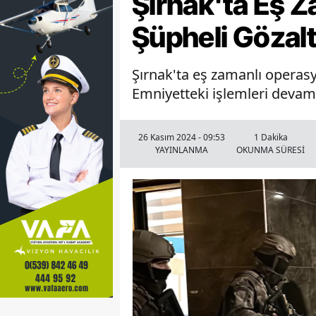
Şırnak'ta Eş 
Şüpheli Gözalt
Şırnak'ta eş zamanlı operasy
Emniyetteki işlemleri devam 
26 Kasım 2024 - 09:53
1 Dakika
YAYINLANMA
OKUNMA SÜRESİ