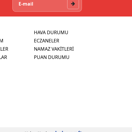
HAVA DURUMU
İM
ECZANELER
İLER
NAMAZ VAKİTLERİ
LAR
PUAN DURUMU