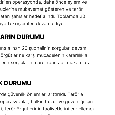
ştirilen operasyonda, daha önce eylem ve
 güçlerine mukavemet gösteren ve terör
atan şahıslar hedef alındı. Toplamda 20
iyetteki işlemleri devam ediyor.
LARIN DURUMU
a alınan 20 şüphelinin sorguları devam
 örgütlerine karşı mücadelenin kararlılıkla
lilerin sorgularının ardından adli makamlara
IK DURUMU
de güvenlik önlemleri arttırıldı. Terörle
perasyonlar, halkın huzur ve güvenliği için
 terör örgütlerinin faaliyetlerini engellemek