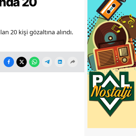
unda 20
n 20 kişi gözaltına alındı.