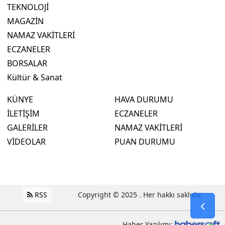
TEKNOLOJİ
MAGAZİN
NAMAZ VAKİTLERİ
ECZANELER
BORSALAR
Kültür & Sanat
KÜNYE
HAVA DURUMU
İLETİŞİM
ECZANELER
GALERİLER
NAMAZ VAKİTLERİ
VİDEOLAR
PUAN DURUMU
RSS
Copyright © 2025 . Her hakkı saklıdır.
Haber Yazılımı: