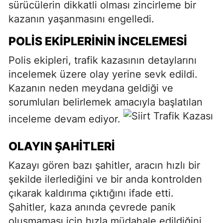
sürücülerin dikkatli olması zincirleme bir
kazanın yaşanmasını engelledi.
POLIS EKIPLERININ İNCELEMESI
Polis ekipleri, trafik kazasının detaylarını
incelemek üzere olay yerine sevk edildi.
Kazanın neden meydana geldiği ve
sorumluları belirlemek amacıyla başlatılan
inceleme devam ediyor.
OLAYIN ŞAHITLERI
Kazayı gören bazı şahitler, aracın hızlı bir
şekilde ilerlediğini ve bir anda kontrolden
çıkarak kaldırıma çıktığını ifade etti.
Şahitler, kaza anında çevrede panik
oluşmaması için hızla müdahale edildiğini