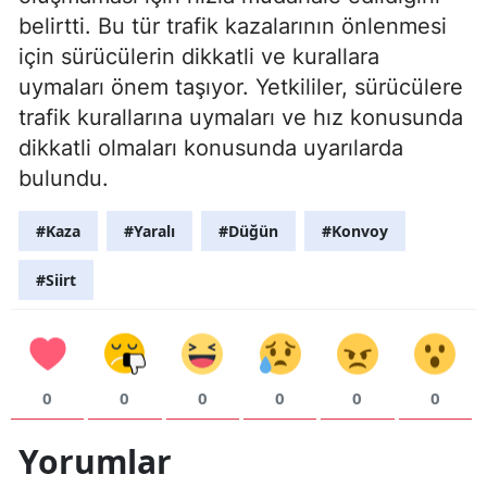
belirtti. Bu tür trafik kazalarının önlenmesi
için sürücülerin dikkatli ve kurallara
uymaları önem taşıyor. Yetkililer, sürücülere
trafik kurallarına uymaları ve hız konusunda
dikkatli olmaları konusunda uyarılarda
bulundu.
#Kaza
#Yaralı
#Düğün
#Konvoy
#Siirt
0
0
0
0
0
0
Yorumlar