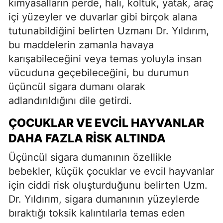
kimyasalların perde, halı, koltuk, yatak, araç
içi yüzeyler ve duvarlar gibi birçok alana
tutunabildiğini belirten Uzmanı Dr. Yıldırım,
bu maddelerin zamanla havaya
karışabileceğini veya temas yoluyla insan
vücuduna geçebileceğini, bu durumun
üçüncül sigara dumanı olarak
adlandırıldığını dile getirdi.
ÇOCUKLAR VE EVCIL HAYVANLAR
DAHA FAZLA RISK ALTINDA
Üçüncül sigara dumanının özellikle
bebekler, küçük çocuklar ve evcil hayvanlar
için ciddi risk oluşturduğunu belirten Uzm.
Dr. Yıldırım, sigara dumanının yüzeylerde
bıraktığı toksik kalıntılarla temas eden