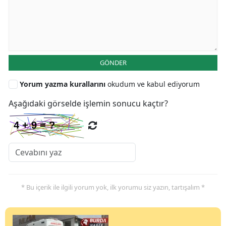
GÖNDER
Yorum yazma kurallarını
okudum ve kabul ediyorum
Aşağıdaki görselde işlemin sonucu kaçtır?
* Bu içerik ile ilgili yorum yok, ilk yorumu siz yazın, tartışalım *