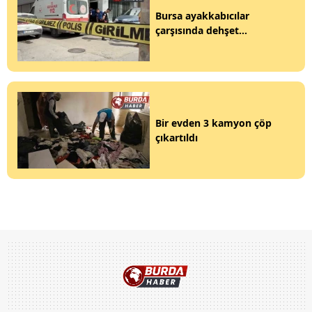
Bursa ayakkabıcılar
çarşısında dehşet...
Bir evden 3 kamyon çöp
çıkartıldı