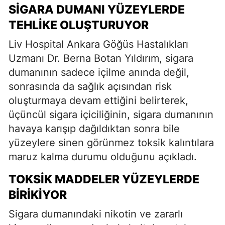
SIGARA DUMANI YÜZEYLERDE
TEHLIKE OLUŞTURUYOR
Liv Hospital Ankara Göğüs Hastalıkları
Uzmanı Dr. Berna Botan Yıldırım, sigara
dumanının sadece içilme anında değil,
sonrasında da sağlık açısından risk
oluşturmaya devam ettiğini belirterek,
üçüncül sigara içiciliğinin, sigara dumanının
havaya karışıp dağıldıktan sonra bile
yüzeylere sinen görünmez toksik kalıntılara
maruz kalma durumu olduğunu açıkladı.
TOKSIK MADDELER YÜZEYLERDE
BIRIKIYOR
Sigara dumanındaki nikotin ve zararlı