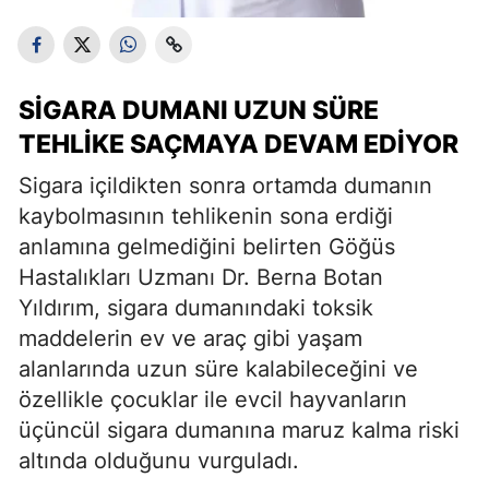
SIGARA DUMANI UZUN SÜRE
TEHLIKE SAÇMAYA DEVAM EDIYOR
Sigara içildikten sonra ortamda dumanın
kaybolmasının tehlikenin sona erdiği
anlamına gelmediğini belirten Göğüs
Hastalıkları Uzmanı Dr. Berna Botan
Yıldırım, sigara dumanındaki toksik
maddelerin ev ve araç gibi yaşam
alanlarında uzun süre kalabileceğini ve
özellikle çocuklar ile evcil hayvanların
üçüncül sigara dumanına maruz kalma riski
altında olduğunu vurguladı.