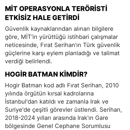
MİT OPERASYONLA TERÖRISTI
ETKISIZ HALE GETIRDI
Güvenlik kaynaklarından alınan bilgilere
göre, MİT'in yürüttüğü istihbari çalışmalar
neticesinde, Fırat Serihan'ın Türk güvenlik
güçlerine karşı eylem planladığı ve talimat
verdiği belirlendi.
HOGIR BATMAN KIMDIR?
Hogir Batman kod adlı Fırat Serihan, 2010
yılında örgütün kırsal kadrolarına
İstanbul'dan katıldı ve zamanla Irak ve
Suriye'de çeşitli görevler üstlendi. Serihan,
2018-2024 yılları arasında Irak'ın Gare
bölgesinde Genel Cephane Sorumlusu