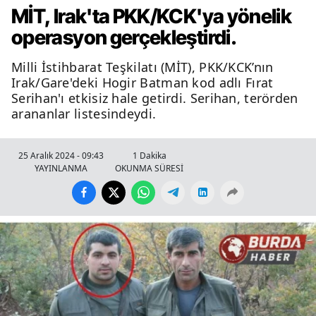
MİT, Irak'ta PKK/KCK'ya yönelik
operasyon gerçekleştirdi.
Milli İstihbarat Teşkilatı (MİT), PKK/KCK’nın
Irak/Gare'deki Hogir Batman kod adlı Fırat
Serihan'ı etkisiz hale getirdi. Serihan, terörden
arananlar listesindeydi.
25 Aralık 2024 - 09:43
1 Dakika
YAYINLANMA
OKUNMA SÜRESİ