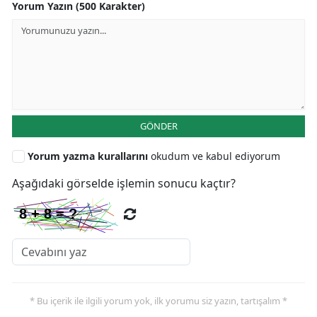
Yorum Yazın (500 Karakter)
GÖNDER
Yorum yazma kurallarını
okudum ve kabul ediyorum
Aşağıdaki görselde işlemin sonucu kaçtır?
* Bu içerik ile ilgili yorum yok, ilk yorumu siz yazın, tartışalım *