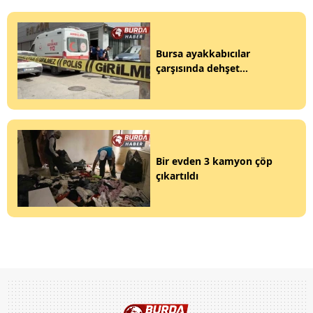
Bursa ayakkabıcılar
çarşısında dehşet...
Bir evden 3 kamyon çöp
çıkartıldı