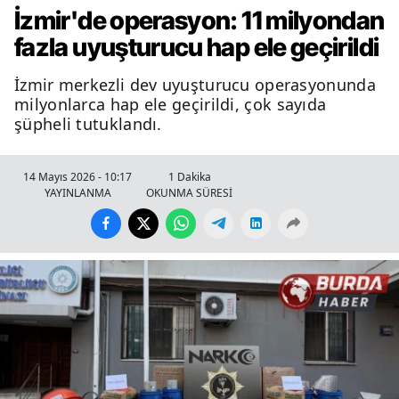
İzmir'de operasyon: 11 milyondan
fazla uyuşturucu hap ele geçirildi
İzmir merkezli dev uyuşturucu operasyonunda
milyonlarca hap ele geçirildi, çok sayıda
şüpheli tutuklandı.
14 Mayıs 2026 - 10:17
1 Dakika
YAYINLANMA
OKUNMA SÜRESİ