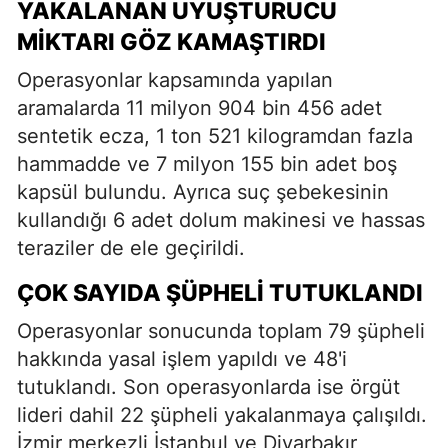
YAKALANAN UYUŞTURUCU
MIKTARI GÖZ KAMAŞTIRDI
Operasyonlar kapsamında yapılan
aramalarda 11 milyon 904 bin 456 adet
sentetik ecza, 1 ton 521 kilogramdan fazla
hammadde ve 7 milyon 155 bin adet boş
kapsül bulundu. Ayrıca suç şebekesinin
kullandığı 6 adet dolum makinesi ve hassas
teraziler de ele geçirildi.
ÇOK SAYIDA ŞÜPHELI TUTUKLANDI
Operasyonlar sonucunda toplam 79 şüpheli
hakkında yasal işlem yapıldı ve 48'i
tutuklandı. Son operasyonlarda ise örgüt
lideri dahil 22 şüpheli yakalanmaya çalışıldı.
İzmir merkezli İstanbul ve Diyarbakır