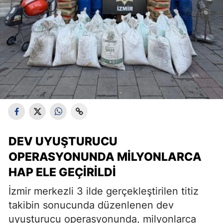
DEV UYUŞTURUCU
OPERASYONUNDA MILYONLARCA
HAP ELE GEÇIRILDI
İzmir merkezli 3 ilde gerçekleştirilen titiz
takibin sonucunda düzenlenen dev
uyuşturucu operasyonunda, milyonlarca