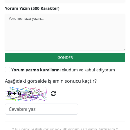
Yorum Yazın (500 Karakter)
GÖNDER
Yorum yazma kurallarını
okudum ve kabul ediyorum
Aşağıdaki görselde işlemin sonucu kaçtır?
* Bu içerik ile ilgili yorum yok, ilk yorumu siz yazın, tartışalım *