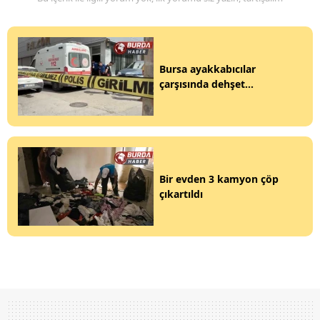
Bursa ayakkabıcılar
çarşısında dehşet...
Bir evden 3 kamyon çöp
çıkartıldı