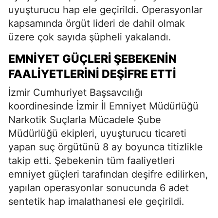
uyuşturucu hap ele geçirildi. Operasyonlar
kapsamında örgüt lideri de dahil olmak
üzere çok sayıda şüpheli yakalandı.
EMNIYET GÜÇLERI ŞEBEKENIN
FAALIYETLERINI DEŞIFRE ETTI
İzmir Cumhuriyet Başsavcılığı
koordinesinde İzmir İl Emniyet Müdürlüğü
Narkotik Suçlarla Mücadele Şube
Müdürlüğü ekipleri, uyuşturucu ticareti
yapan suç örgütünü 8 ay boyunca titizlikle
takip etti. Şebekenin tüm faaliyetleri
emniyet güçleri tarafından deşifre edilirken,
yapılan operasyonlar sonucunda 6 adet
sentetik hap imalathanesi ele geçirildi.