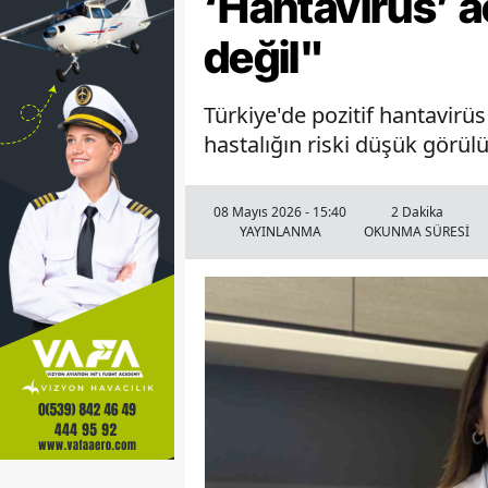
‘Hantavirüs’ a
değil"
Türkiye'de pozitif hantavir
hastalığın riski düşük görülü
08 Mayıs 2026 - 15:40
2 Dakika
YAYINLANMA
OKUNMA SÜRESİ