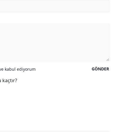
GÖNDER
e kabul ediyorum
 kaçtır?