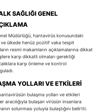
ALK SAĞLIĞI GENEL
ÇIKLAMA
Genel Müdürlüğü, hantavirüs konusundaki
ni ve ülkede henüz pozitif vaka tespit
şların resmi makamların açıklamalarına dikkat
lere karşı dikkatli olmaları gerektiği
astalıklara karşı önleme ve kontrol
guladı.
ŞMA YOLLARI VE ETKILERI
antavirüsün bulaşma yolları ve etkileri
er aracılığıyla bulaşan virüsün insanlara
anın solunması yoluyla bulaştığını belirtti.