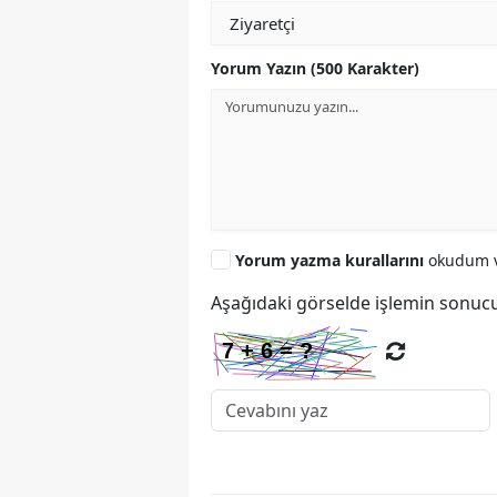
Yorum Yazın (500 Karakter)
Yorum yazma kurallarını
okudum v
Aşağıdaki görselde işlemin sonucu