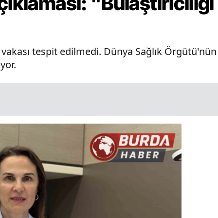
çıklaması: "Bulaştırıcılığ
üs vakası tespit edilmedi. Dünya Sağlık Örgütü'n
yor.