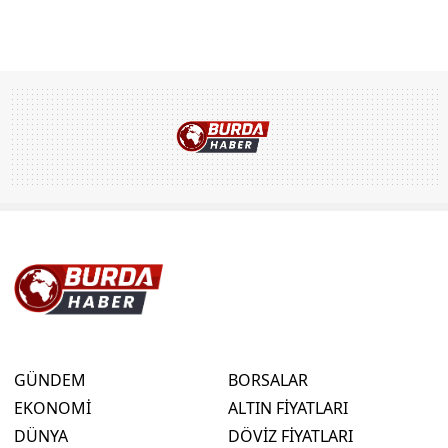
GÜNDEM
BORSALAR
EKONOMİ
ALTIN FİYATLARI
DÜNYA
DÖVİZ FİYATLARI