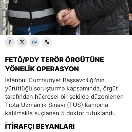
FETÖ/PDY TERÖR ÖRGÜTÜNE
YÖNELIK OPERASYON
İstanbul Cumhuriyet Başsavcılığı'nın
yürüttüğü soruşturma kapsamında, örgüt
tarafından hücresel bir şekilde düzenlenen
Tıpta Uzmanlık Sınavı (TUS) kampına
katılmakla suçlanan 5 doktor tutuklandı.
İTIRAFÇI BEYANLARI