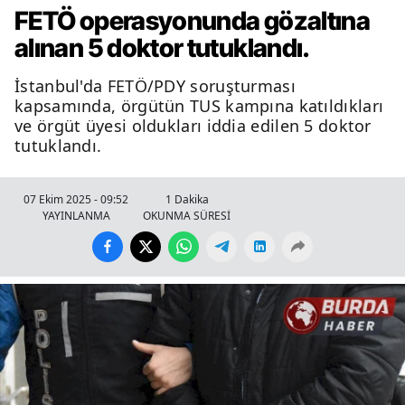
FETÖ operasyonunda gözaltına
alınan 5 doktor tutuklandı.
İstanbul'da FETÖ/PDY soruşturması
kapsamında, örgütün TUS kampına katıldıkları
ve örgüt üyesi oldukları iddia edilen 5 doktor
tutuklandı.
07 Ekim 2025 - 09:52
1 Dakika
YAYINLANMA
OKUNMA SÜRESİ