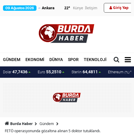
Giriş Yap
22
°
Künye
İletişim
09 Ağustos 2026
GÜNDEM
EKONOMİ
DÜNYA
SPOR
TEKNOLOJİ
MAGAZİN
47,7436
55,2510
64,4811
9
Dolar
Euro
Sterlin
Ethereum
(TL)
Burda Haber
Gündem
FETÖ operasyonunda gözaltına alınan 5 doktor tutuklandı.