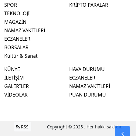
SPOR
KRİPTO PARALAR
TEKNOLOJİ
MAGAZİN
NAMAZ VAKİTLERİ
ECZANELER
BORSALAR
Kültür & Sanat
KÜNYE
HAVA DURUMU
İLETİŞİM
ECZANELER
GALERİLER
NAMAZ VAKİTLERİ
VİDEOLAR
PUAN DURUMU
RSS
Copyright © 2025 . Her hakkı saklıdır.