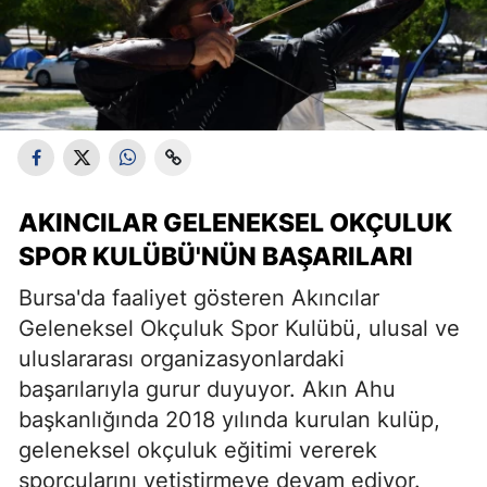
AKINCILAR GELENEKSEL OKÇULUK
SPOR KULÜBÜ'NÜN BAŞARILARI
Bursa'da faaliyet gösteren Akıncılar
Geleneksel Okçuluk Spor Kulübü, ulusal ve
uluslararası organizasyonlardaki
başarılarıyla gurur duyuyor. Akın Ahu
başkanlığında 2018 yılında kurulan kulüp,
geleneksel okçuluk eğitimi vererek
sporcularını yetiştirmeye devam ediyor.