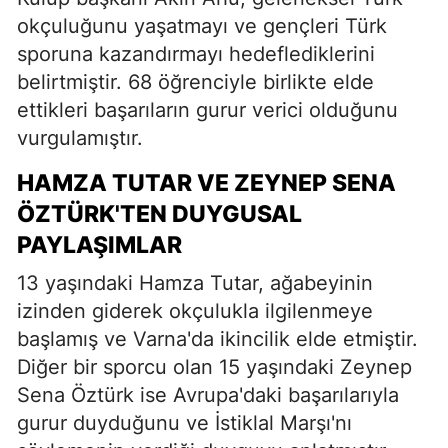
okçuluğunu yaşatmayı ve gençleri Türk
sporuna kazandırmayı hedeflediklerini
belirtmiştir. 68 öğrenciyle birlikte elde
ettikleri başarıların gurur verici olduğunu
vurgulamıştır.
HAMZA TUTAR VE ZEYNEP SENA
ÖZTÜRK'TEN DUYGUSAL
PAYLAŞIMLAR
13 yaşındaki Hamza Tutar, ağabeyinin
izinden giderek okçulukla ilgilenmeye
başlamış ve Varna'da ikincilik elde etmiştir.
Diğer bir sporcu olan 15 yaşındaki Zeynep
Sena Öztürk ise Avrupa'daki başarılarıyla
gurur duyduğunu ve İstiklal Marşı'nı