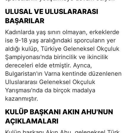
ULUSAL VE ULUSLARARASI
BAŞARILAR
Kadınlarda yaş sınırı olmayan, erkeklerde
ise 9-18 yaş aralığındaki sporcuların yer
aldığı kulüp, Türkiye Geleneksel Okçuluk
Şampiyonası'nda birincilik ve ikincilik
dereceleri elde etmiştir. Ayrıca,
Bulgaristan'ın Varna kentinde düzenlenen
Uluslararası Geleneksel Okçuluk
Yarışması'nda da birçok madalya
kazanmıştır.
KULÜP BAŞKANI AKIN AHU'NUN
AÇIKLAMALARI
Kulüp başkanı Akın Ahu, geleneksel Türk