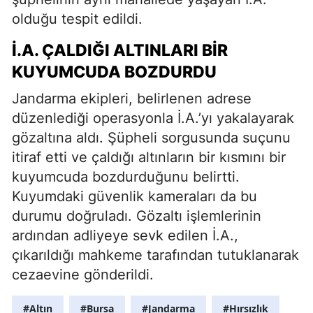
olduğu tespit edildi.
İ.A. ÇALDIĞI ALTINLARI BIR
KUYUMCUDA BOZDURDU
Jandarma ekipleri, belirlenen adrese
düzenlediği operasyonla İ.A.’yı yakalayarak
gözaltına aldı. Şüpheli sorgusunda suçunu
itiraf etti ve çaldığı altınların bir kısmını bir
kuyumcuda bozdurduğunu belirtti.
Kuyumdaki güvenlik kameraları da bu
durumu doğruladı. Gözaltı işlemlerinin
ardından adliyeye sevk edilen İ.A.,
çıkarıldığı mahkeme tarafından tutuklanarak
cezaevine gönderildi.
#Altın
#Bursa
#Jandarma
#Hırsızlık