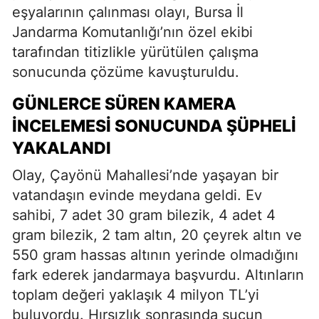
eşyalarının çalınması olayı, Bursa İl
Jandarma Komutanlığı’nın özel ekibi
tarafından titizlikle yürütülen çalışma
sonucunda çözüme kavuşturuldu.
GÜNLERCE SÜREN KAMERA
İNCELEMESI SONUCUNDA ŞÜPHELI
YAKALANDI
Olay, Çayönü Mahallesi’nde yaşayan bir
vatandaşın evinde meydana geldi. Ev
sahibi, 7 adet 30 gram bilezik, 4 adet 4
gram bilezik, 2 tam altın, 20 çeyrek altın ve
550 gram hassas altının yerinde olmadığını
fark ederek jandarmaya başvurdu. Altınların
toplam değeri yaklaşık 4 milyon TL’yi
buluyordu. Hırsızlık sonrasında suçun