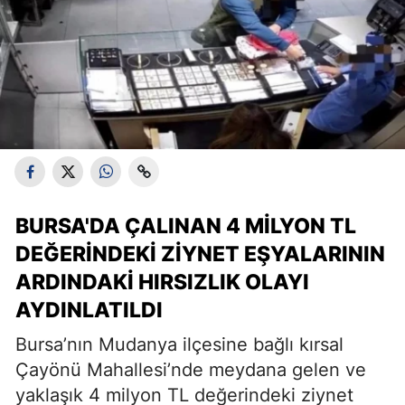
BURSA'DA ÇALINAN 4 MILYON TL
DEĞERINDEKI ZIYNET EŞYALARININ
ARDINDAKI HIRSIZLIK OLAYI
AYDINLATILDI
Bursa’nın Mudanya ilçesine bağlı kırsal
Çayönü Mahallesi’nde meydana gelen ve
yaklaşık 4 milyon TL değerindeki ziynet