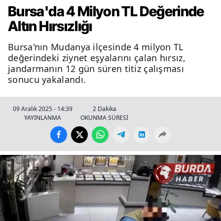
Bursa'da 4 Milyon TL Değerinde
Altın Hırsızlığı
Bursa'nın Mudanya ilçesinde 4 milyon TL
değerindeki ziynet eşyalarını çalan hırsız,
jandarmanın 12 gün süren titiz çalışması
sonucu yakalandı.
09 Aralık 2025 - 14:39
2 Dakika
YAYINLANMA
OKUNMA SÜRESİ