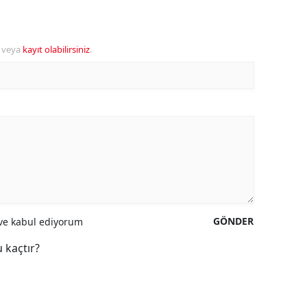
veya
kayıt olabilirsiniz
.
GÖNDER
e kabul ediyorum
 kaçtır?