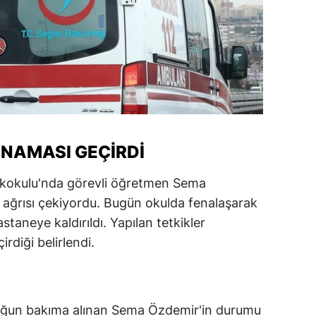
NAMASI GEÇIRDI
lkokulu'nda görevli öğretmen Sema
 ağrısı çekiyordu. Bugün okulda fenalaşarak
aneye kaldırıldı. Yapılan tetkikler
diği belirlendi.
yoğun bakıma alınan Sema Özdemir'in durumu