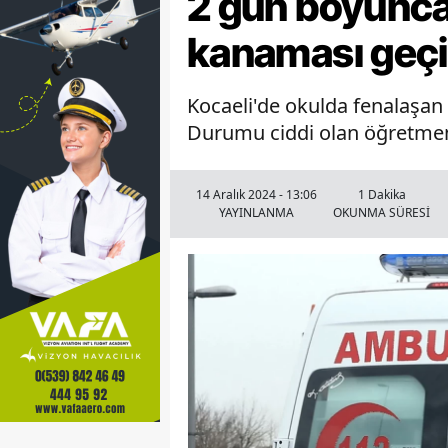
2 gün boyunca
kanaması geçi
Kocaeli'de okulda fenalaşan
Durumu ciddi olan öğretmen
14 Aralık 2024 - 13:06
1 Dakika
YAYINLANMA
OKUNMA SÜRESİ