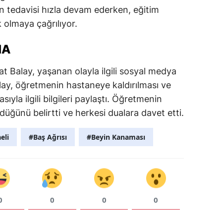
n tedavisi hızla devam ederken, eğitim
 olmaya çağrılıyor.
MA
t Balay, yaşanan olayla ilgili sosyal medya
lay, öğretmenin hastaneye kaldırılması ve
yla ilgili bilgileri paylaştı. Öğretmenin
üğünü belirtti ve herkesi dualara davet etti.
eli
#Baş Ağrısı
#Beyin Kanaması
0
0
0
0