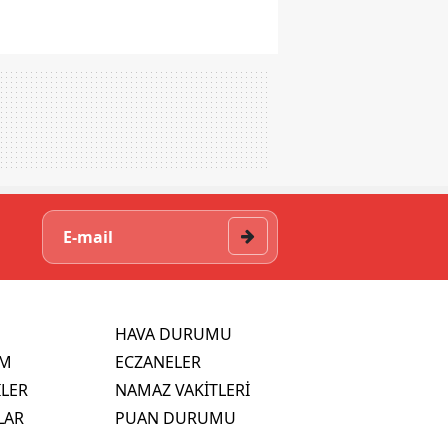
HAVA DURUMU
İM
ECZANELER
İLER
NAMAZ VAKİTLERİ
LAR
PUAN DURUMU