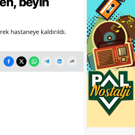
en, beyin
k hastaneye kaldırıldı.