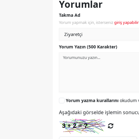
Yorumlar
Takma Ad
Yorum yapmak için, isterseniz
giriş yapabilir
Yorum Yazın (500 Karakter)
Yorum yazma kurallarını
okudum v
Aşağıdaki görselde işlemin sonucu