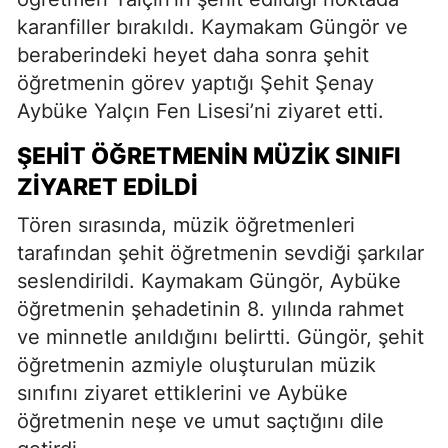
karanfiller bırakıldı. Kaymakam Güngör ve
beraberindeki heyet daha sonra şehit
öğretmenin görev yaptığı Şehit Şenay
Aybüke Yalçın Fen Lisesi’ni ziyaret etti.
ŞEHIT ÖĞRETMENIN MÜZIK SINIFI
ZIYARET EDILDI
Tören sırasında, müzik öğretmenleri
tarafından şehit öğretmenin sevdiği şarkılar
seslendirildi. Kaymakam Güngör, Aybüke
öğretmenin şehadetinin 8. yılında rahmet
ve minnetle anıldığını belirtti. Güngör, şehit
öğretmenin azmiyle oluşturulan müzik
sınıfını ziyaret ettiklerini ve Aybüke
öğretmenin neşe ve umut saçtığını dile