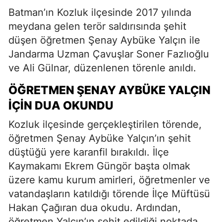
Batman’ın Kozluk ilçesinde 2017 yılında
meydana gelen terör saldırısında şehit
düşen öğretmen Şenay Aybüke Yalçın ile
Jandarma Uzman Çavuşlar Soner Fazlıoğlu
ve Ali Gülnar, düzenlenen törenle anıldı.
ÖĞRETMEN ŞENAY AYBÜKE YALÇIN
İÇIN DUA OKUNDU
Kozluk ilçesinde gerçekleştirilen törende,
öğretmen Şenay Aybüke Yalçın’ın şehit
düştüğü yere karanfil bırakıldı. İlçe
Kaymakamı Ekrem Güngör başta olmak
üzere kamu kurum amirleri, öğretmenler ve
vatandaşların katıldığı törende İlçe Müftüsü
Hakan Çağıran dua okudu. Ardından,
öğretmen Yalçın’ın şehit edildiği noktada