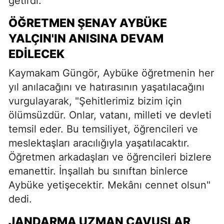
getirdi.
ÖĞRETMEN ŞENAY AYBÜKE
YALÇIN'IN ANISINA DEVAM
EDILECEK
Kaymakam Güngör, Aybüke öğretmenin her
yıl anılacağını ve hatırasının yaşatılacağını
vurgulayarak, "Şehitlerimiz bizim için
ölümsüzdür. Onlar, vatanı, milleti ve devleti
temsil eder. Bu temsiliyet, öğrencileri ve
meslektaşları aracılığıyla yaşatılacaktır.
Öğretmen arkadaşları ve öğrencileri bizlere
emanettir. İnşallah bu sınıftan binlerce
Aybüke yetişecektir. Mekânı cennet olsun"
dedi.
JANDARMA UZMAN ÇAVUŞLAR