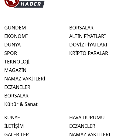
GÜNDEM
BORSALAR
EKONOMİ
ALTIN FİYATLARI
DÜNYA
DÖVİZ FİYATLARI
SPOR
KRİPTO PARALAR
TEKNOLOJİ
MAGAZİN
NAMAZ VAKİTLERİ
ECZANELER
BORSALAR
Kültür & Sanat
KÜNYE
HAVA DURUMU
İLETİŞİM
ECZANELER
GALERİLER
NAMAZ VAKİTLERİ