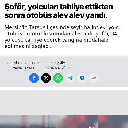
Şoför, yolcuları tahliye ettikten
sonra otobüs alev alev yandı.
Mersin'in Tarsus ilçesinde seyir halindeki yolcu
otobüsü motor kısmından alev aldı. Şoför, 34
yolcuyu tahliye ederek yangına müdahale
edilmesini sağladı.
05 Eylül 2025 - 12:20
1 Dakika
YAYINLANMA
OKUNMA SÜRESİ