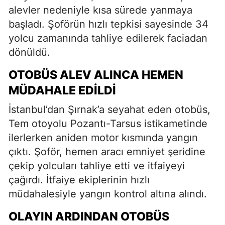
alevler nedeniyle kısa sürede yanmaya
başladı. Şoförün hızlı tepkisi sayesinde 34
yolcu zamanında tahliye edilerek faciadan
dönüldü.
OTOBÜS ALEV ALINCA HEMEN
MÜDAHALE EDILDI
İstanbul’dan Şırnak’a seyahat eden otobüs,
Tem otoyolu Pozantı-Tarsus istikametinde
ilerlerken aniden motor kısmında yangın
çıktı. Şoför, hemen aracı emniyet şeridine
çekip yolcuları tahliye etti ve itfaiyeyi
çağırdı. İtfaiye ekiplerinin hızlı
müdahalesiyle yangın kontrol altına alındı.
OLAYIN ARDINDAN OTOBÜS