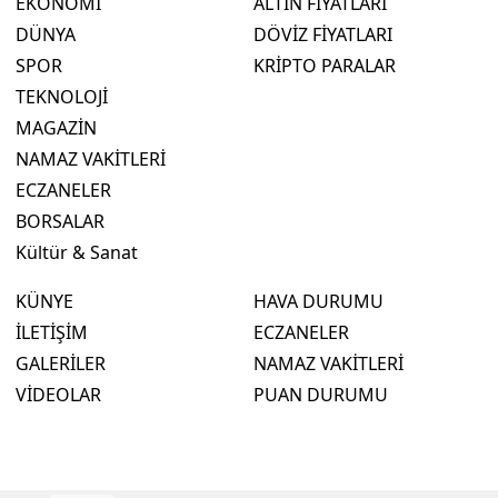
EKONOMİ
ALTIN FİYATLARI
DÜNYA
DÖVİZ FİYATLARI
SPOR
KRİPTO PARALAR
TEKNOLOJİ
MAGAZİN
NAMAZ VAKİTLERİ
ECZANELER
BORSALAR
Kültür & Sanat
KÜNYE
HAVA DURUMU
İLETİŞİM
ECZANELER
GALERİLER
NAMAZ VAKİTLERİ
VİDEOLAR
PUAN DURUMU