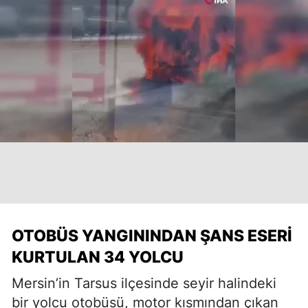
OTOBÜS YANGININDAN ŞANS ESERI
KURTULAN 34 YOLCU
Mersin’in Tarsus ilçesinde seyir halindeki
bir yolcu otobüsü, motor kısmından çıkan