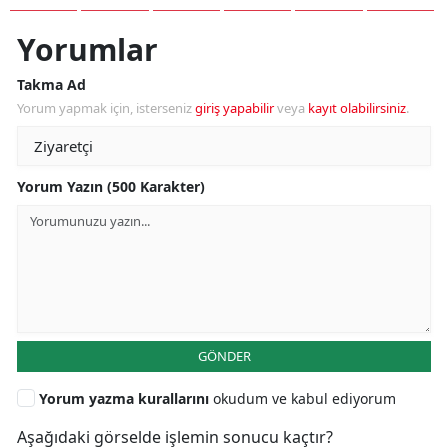
Yorumlar
Takma Ad
Yorum yapmak için, isterseniz
giriş yapabilir
veya
kayıt olabilirsiniz
.
Yorum Yazın (500 Karakter)
GÖNDER
Yorum yazma kurallarını
okudum ve kabul ediyorum
Aşağıdaki görselde işlemin sonucu kaçtır?