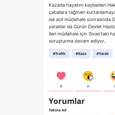
Kazada hayatını kaybeden Hak
çabalara rağmen kurtarılamaya
ise acil müdahale sonrasında Si
yaralılar da Gürün Devlet Hast
ileri müdahale için Sivas'taki ha
soruşturma devam ediyor.
#Trafik
#Kaza
#Yaralı
0
0
Yorumlar
Takma Ad