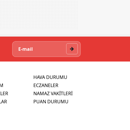
HAVA DURUMU
İM
ECZANELER
İLER
NAMAZ VAKİTLERİ
LAR
PUAN DURUMU