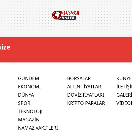
mize
GÜNDEM
BORSALAR
KÜNYE
EKONOMİ
ALTIN FİYATLARI
İLETİŞ
DÜNYA
DÖVİZ FİYATLARI
GALER
SPOR
KRİPTO PARALAR
VİDEO
TEKNOLOJİ
MAGAZİN
NAMAZ VAKİTLERİ