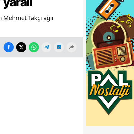
 yaralı
en Mehmet Takçı ağır