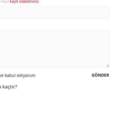
veya
kayıt olabilirsiniz
.
GÖNDER
e kabul ediyorum
 kaçtır?