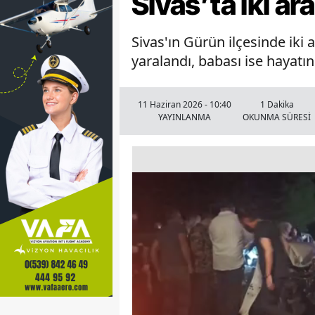
Sivas’ta iki ara
Sivas'ın Gürün ilçesinde iki
yaralandı, babası ise hayatın
11 Haziran 2026 - 10:40
1 Dakika
YAYINLANMA
OKUNMA SÜRESİ