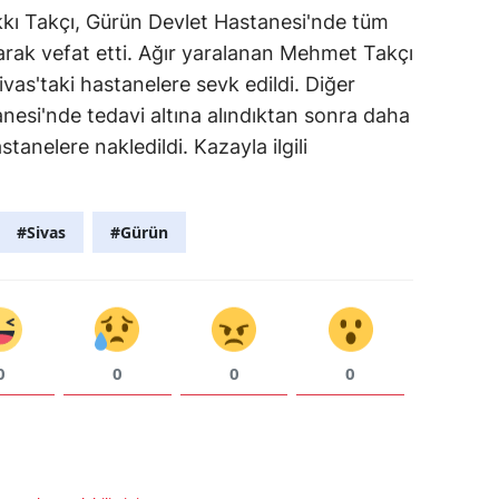
kı Takçı, Gürün Devlet Hastanesi'nde tüm
rak vefat etti. Ağır yaralanan Mehmet Takçı
vas'taki hastanelere sevk edildi. Diğer
anesi'nde tedavi altına alındıktan sonra daha
stanelere nakledildi. Kazayla ilgili
#Sivas
#Gürün
0
0
0
0