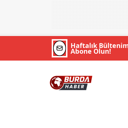
Haftalık Bülteni
Abone Olun!