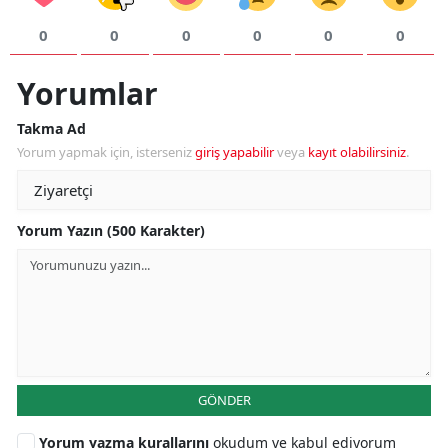
0
0
0
0
0
0
Yorumlar
Takma Ad
Yorum yapmak için, isterseniz
giriş yapabilir
veya
kayıt olabilirsiniz
.
Yorum Yazın (500 Karakter)
GÖNDER
Yorum yazma kurallarını
okudum ve kabul ediyorum