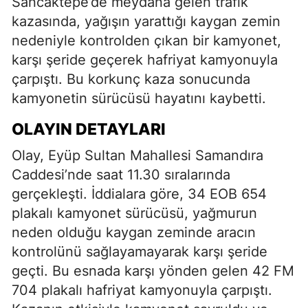
Sancaktepe’de meydana gelen trafik
kazasında, yağışın yarattığı kaygan zemin
nedeniyle kontrolden çıkan bir kamyonet,
karşı şeride geçerek hafriyat kamyonuyla
çarpıştı. Bu korkunç kaza sonucunda
kamyonetin sürücüsü hayatını kaybetti.
OLAYIN DETAYLARI
Olay, Eyüp Sultan Mahallesi Samandıra
Caddesi’nde saat 11.30 sıralarında
gerçekleşti. İddialara göre, 34 EOB 654
plakalı kamyonet sürücüsü, yağmurun
neden olduğu kaygan zeminde aracın
kontrolünü sağlayamayarak karşı şeride
geçti. Bu esnada karşı yönden gelen 42 FM
704 plakalı hafriyat kamyonuyla çarpıştı.