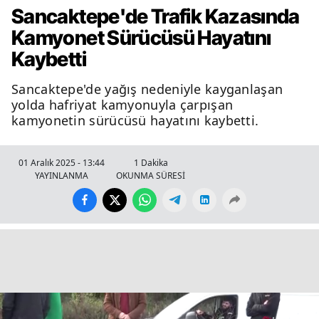
Sancaktepe'de Trafik Kazasında
Kamyonet Sürücüsü Hayatını
Kaybetti
Sancaktepe'de yağış nedeniyle kayganlaşan
yolda hafriyat kamyonuyla çarpışan
kamyonetin sürücüsü hayatını kaybetti.
01 Aralık 2025 - 13:44
1 Dakika
YAYINLANMA
OKUNMA SÜRESİ