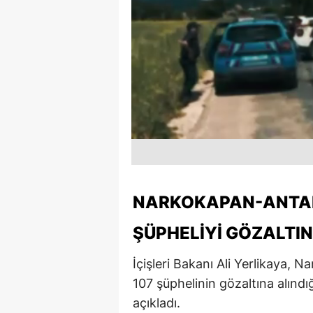
NARKOKAPAN-ANTAL
ŞÜPHELIYI GÖZALTIN
İçişleri Bakanı Ali Yerlikaya
107 şüphelinin gözaltına alındı
açıkladı.