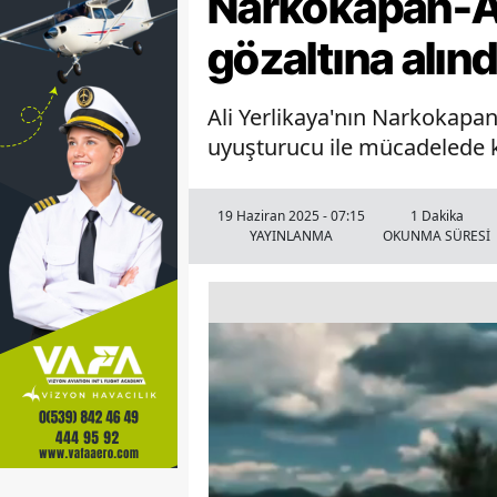
Narkokapan-An
gözaltına alınd
Ali Yerlikaya'nın Narkokapa
uyuşturucu ile mücadelede ka
19 Haziran 2025 - 07:15
1 Dakika
YAYINLANMA
OKUNMA SÜRESİ