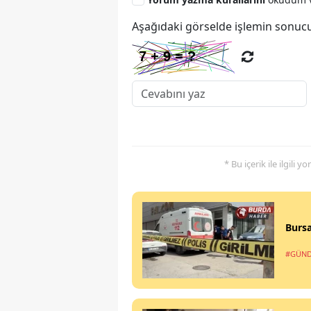
Aşağıdaki görselde işlemin sonucu
* Bu içerik ile ilgili 
Bursa
#GÜN