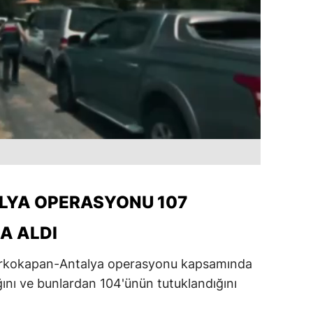
YA OPERASYONU 107
A ALDI
, Narkokapan-Antalya operasyonu kapsamında
ğını ve bunlardan 104'ünün tutuklandığını