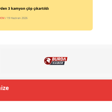
vden 3 kamyon çöp çıkartıldı
DEM
/ 19 Haziran 2026
mize