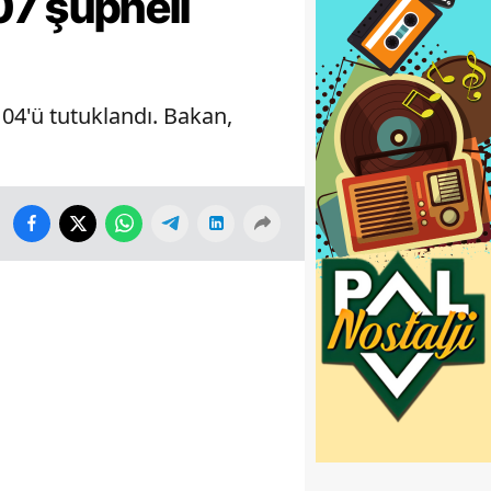
7 şüpheli
04'ü tutuklandı. Bakan,