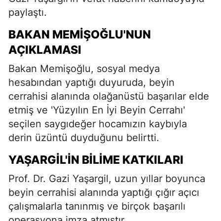
paylaştı.
BAKAN MEMIŞOĞLU'NUN
AÇIKLAMASI
Bakan Memişoğlu, sosyal medya
hesabından yaptığı duyuruda, beyin
cerrahisi alanında olağanüstü başarılar elde
etmiş ve 'Yüzyılın En İyi Beyin Cerrahı'
seçilen saygıdeğer hocamızın kaybıyla
derin üzüntü duyduğunu belirtti.
YAŞARGIL'IN BILIME KATKILARI
Prof. Dr. Gazi Yaşargil, uzun yıllar boyunca
beyin cerrahisi alanında yaptığı çığır açıcı
çalışmalarla tanınmış ve birçok başarılı
operasyona imza atmıştır.