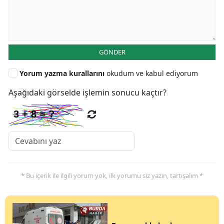
GÖNDER
Yorum yazma kurallarını
okudum ve kabul ediyorum
Aşağıdaki görselde işlemin sonucu kaçtır?
* Bu içerik ile ilgili yorum yok, ilk yorumu siz yazın, tartışalım *