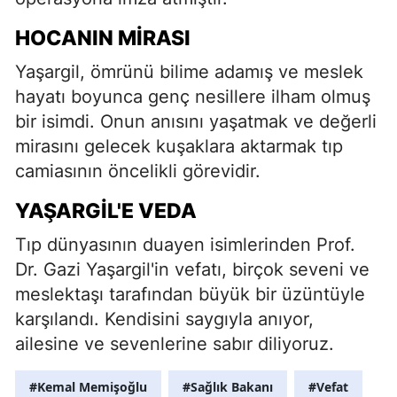
HOCANIN MIRASI
Yaşargil, ömrünü bilime adamış ve meslek
hayatı boyunca genç nesillere ilham olmuş
bir isimdi. Onun anısını yaşatmak ve değerli
mirasını gelecek kuşaklara aktarmak tıp
camiasının öncelikli görevidir.
YAŞARGIL'E VEDA
Tıp dünyasının duayen isimlerinden Prof.
Dr. Gazi Yaşargil'in vefatı, birçok seveni ve
meslektaşı tarafından büyük bir üzüntüyle
karşılandı. Kendisini saygıyla anıyor,
ailesine ve sevenlerine sabır diliyoruz.
#Kemal Memişoğlu
#Sağlık Bakanı
#Vefat