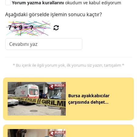
Yorum yazma kurallarını
okudum ve kabul ediyorum
Aşağıdaki görselde işlemin sonucu kaçtır?
* Bu içerik ile ilgili yorum yok, ilk yorumu siz yazın, tartışalım *
Bursa ayakkabıcılar
çarşısında dehşet...