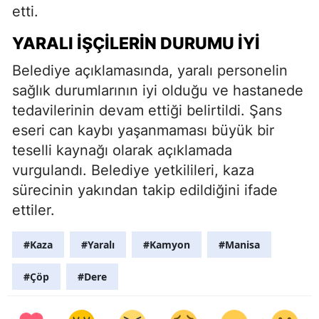
etti.
YARALI İŞÇILERIN DURUMU İYI
Belediye açıklamasında, yaralı personelin
sağlık durumlarının iyi olduğu ve hastanede
tedavilerinin devam ettiği belirtildi. Şans
eseri can kaybı yaşanmaması büyük bir
teselli kaynağı olarak açıklamada
vurgulandı. Belediye yetkilileri, kaza
sürecinin yakından takip edildiğini ifade
ettiler.
#Kaza
#Yaralı
#Kamyon
#Manisa
#Çöp
#Dere