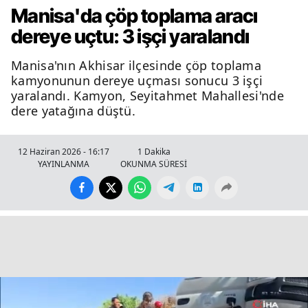
Manisa'da çöp toplama aracı
dereye uçtu: 3 işçi yaralandı
Manisa'nın Akhisar ilçesinde çöp toplama
kamyonunun dereye uçması sonucu 3 işçi
yaralandı. Kamyon, Seyitahmet Mahallesi'nde
dere yatağına düştü.
12 Haziran 2026 - 16:17
1 Dakika
YAYINLANMA
OKUNMA SÜRESİ