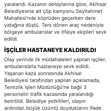
yaralandı. Kazanın detaylarına göre, Akhisar
Belediyesine ait çöp kamyonu Seyitahmet
Mahallesi'nde köprüden geçerken dere
yatağına düştü. Ters dönen araç nedeniyle
bölgeye ambulanslar ve itfaiye ekipleri sevk
edildi.
İŞÇILER HASTANEYE KALDIRILDI
Olay yerinde ilk müdahaleleri yapılan işçiler,
ambulanslarla hastaneye sevk edildi.
Yaşanan kaza sonrasında Akhisar
Belediyesi tarafından yapılan açıklamada,
Temizlik İşleri Müdürlüğü'ne bağlı 3
personelin trafik kazasında yaralandığı
belirtildi. Belediye yetkilileri, olayın
ardından büyük üzüntü duyduklarını ifade