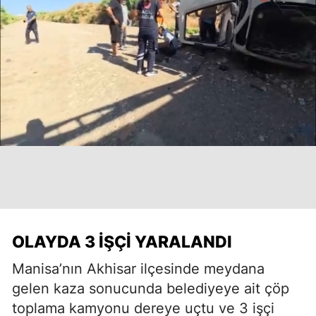
OLAYDA 3 İŞÇI YARALANDI
Manisa’nın Akhisar ilçesinde meydana
gelen kaza sonucunda belediyeye ait çöp
toplama kamyonu dereye uçtu ve 3 işçi