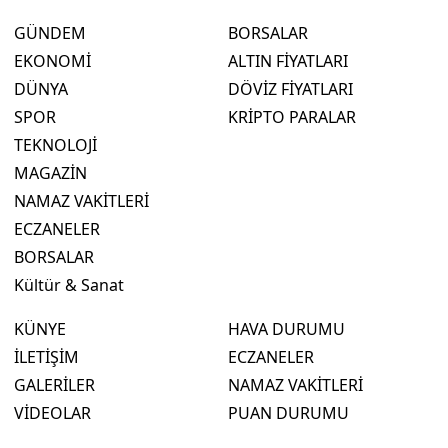
GÜNDEM
BORSALAR
EKONOMİ
ALTIN FİYATLARI
DÜNYA
DÖVİZ FİYATLARI
SPOR
KRİPTO PARALAR
TEKNOLOJİ
MAGAZİN
NAMAZ VAKİTLERİ
ECZANELER
BORSALAR
Kültür & Sanat
KÜNYE
HAVA DURUMU
İLETİŞİM
ECZANELER
GALERİLER
NAMAZ VAKİTLERİ
VİDEOLAR
PUAN DURUMU