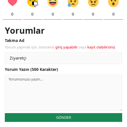
0
0
0
0
0
0
Yorumlar
Takma Ad
Yorum yapmak için, isterseniz
giriş yapabilir
veya
kayıt olabilirsiniz
.
Yorum Yazın (500 Karakter)
GÖNDER