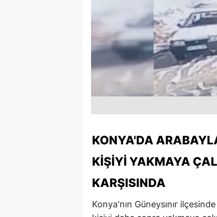
KONYA'DA ARABAYLA
KIŞIYI YAKMAYA ÇAL
KARŞISINDA
Konya'nın Güneysınır ilçesinde 