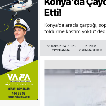
Konya'da Çayc
Etti!
Konya'da araçla çarptığı, so
"öldürme kastım yoktu" dedi
22 Kasım 2024 - 13:28
2 Dakika
YAYINLANMA
OKUNMA SÜRESİ