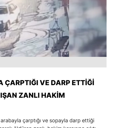
 ÇARPTIĞI VE DARP ETTIĞI
IŞAN ZANLI HAKIM
arabayla çarptığı ve sopayla darp ettiği