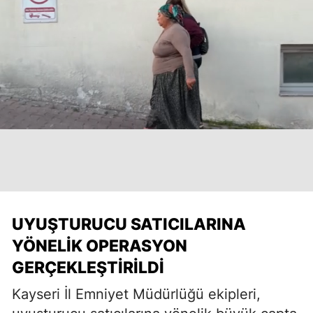
UYUŞTURUCU SATICILARINA
YÖNELIK OPERASYON
GERÇEKLEŞTIRILDI
Kayseri İl Emniyet Müdürlüğü ekipleri,