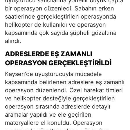
uyuşturucu satıcılarına yönelik büyük çapta
bir operasyon düzenledi. Sabahın erken
saatlerinde gerçekleştirilen operasyonda
helikopter de kullanıldı ve operasyon
kapsamında çok sayıda şüpheli gözaltına
alındı.
ADRESLERDE EŞ ZAMANLI
OPERASYON GERÇEKLEŞTIRILDI
Kayseri'de uyuşturucuyla mücadele
kapsamında belirlenen adreslere eş zamanlı
operasyon düzenlendi. Özel harekat timleri
ve helikopter desteğiyle gerçekleştirilen
operasyon sırasında adreslerde detaylı
aramalar yapıldı ve ele geçirilen
materyallere el konuldu. Operasyon