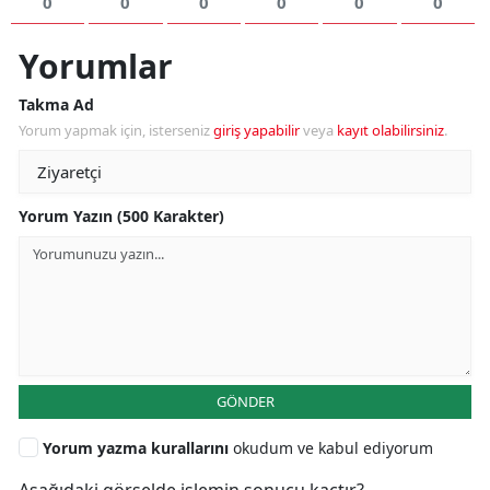
0
0
0
0
0
0
Yorumlar
Takma Ad
Yorum yapmak için, isterseniz
giriş yapabilir
veya
kayıt olabilirsiniz
.
Yorum Yazın (500 Karakter)
GÖNDER
Yorum yazma kurallarını
okudum ve kabul ediyorum
Aşağıdaki görselde işlemin sonucu kaçtır?