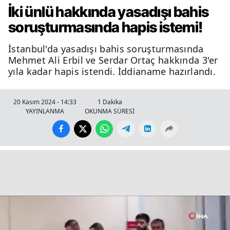
İki ünlü hakkında yasadışı bahis
soruşturmasında hapis istemi!
İstanbul'da yasadışı bahis soruşturmasında
Mehmet Ali Erbil ve Serdar Ortaç hakkında 3'er
yıla kadar hapis istendi. İddianame hazırlandı.
20 Kasım 2024 - 14:33
1 Dakika
YAYINLANMA
OKUNMA SÜRESİ