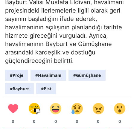
Bayburt Valisi Mustafa Eldivan, havalimanı
projesindeki ilerlemelerle ilgili olarak geri
sayımın başladığını ifade ederek,
havalimanının açılışının planlandığı tarihte
hizmete gireceğini vurguladı. Ayrıca,
havalimanının Bayburt ve Gümüşhane
arasındaki kardeşlik ve dostluğu
güçlendireceğini belirtti.
#Proje
#Havalimanı
#Gümüşhane
#Bayburt
#Pist
0
0
0
0
0
0