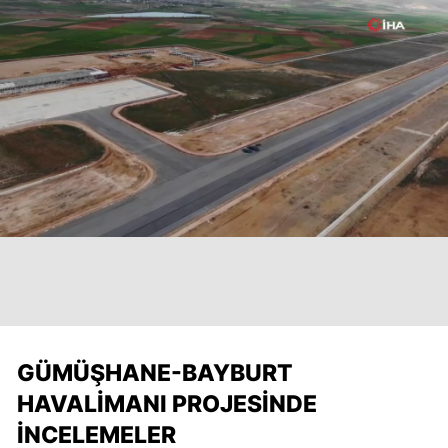
GÜMÜŞHANE-BAYBURT
HAVALIMANI PROJESINDE
İNCELEMELER