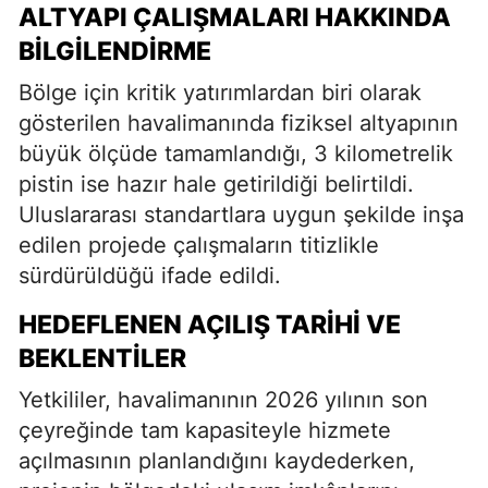
ALTYAPI ÇALIŞMALARI HAKKINDA
BILGILENDIRME
Bölge için kritik yatırımlardan biri olarak
gösterilen havalimanında fiziksel altyapının
büyük ölçüde tamamlandığı, 3 kilometrelik
pistin ise hazır hale getirildiği belirtildi.
Uluslararası standartlara uygun şekilde inşa
edilen projede çalışmaların titizlikle
sürdürüldüğü ifade edildi.
HEDEFLENEN AÇILIŞ TARIHI VE
BEKLENTILER
Yetkililer, havalimanının 2026 yılının son
çeyreğinde tam kapasiteyle hizmete
açılmasının planlandığını kaydederken,