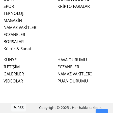
SPOR
KRİPTO PARALAR
TEKNOLOJİ
MAGAZİN
NAMAZ VAKİTLERİ
ECZANELER
BORSALAR
Kültür & Sanat
KÜNYE
HAVA DURUMU
İLETİŞİM
ECZANELER
GALERİLER
NAMAZ VAKİTLERİ
VİDEOLAR
PUAN DURUMU
RSS
Copyright © 2025 . Her hakkı saklıdır.