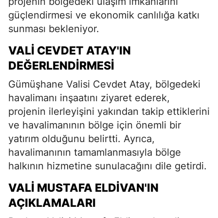
projenin bölgedeki ulaşım imkânlarını
güçlendirmesi ve ekonomik canlılığa katkı
sunması bekleniyor.
VALI CEVDET ATAY'IN
DEĞERLENDIRMESI
Gümüşhane Valisi Cevdet Atay, bölgedeki
havalimanı inşaatını ziyaret ederek,
projenin ilerleyişini yakından takip ettiklerini
ve havalimanının bölge için önemli bir
yatırım olduğunu belirtti. Ayrıca,
havalimanının tamamlanmasıyla bölge
halkının hizmetine sunulacağını dile getirdi.
VALI MUSTAFA ELDIVAN'IN
AÇIKLAMALARI