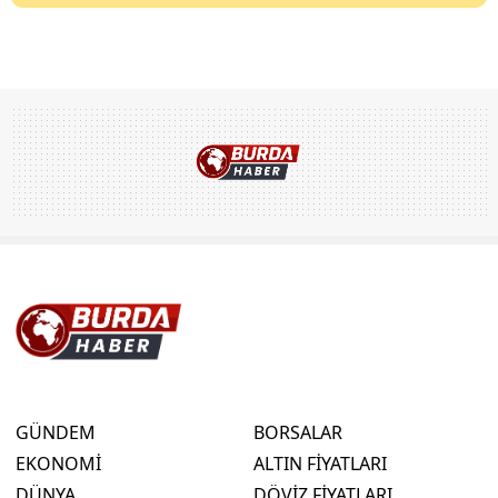
GÜNDEM
BORSALAR
EKONOMİ
ALTIN FİYATLARI
DÜNYA
DÖVİZ FİYATLARI