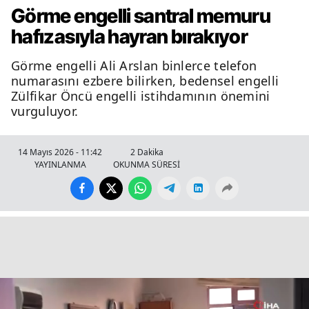
Görme engelli santral memuru
hafızasıyla hayran bırakıyor
Görme engelli Ali Arslan binlerce telefon
numarasını ezbere bilirken, bedensel engelli
Zülfikar Öncü engelli istihdamının önemini
vurguluyor.
14 Mayıs 2026 - 11:42
2 Dakika
YAYINLANMA
OKUNMA SÜRESİ