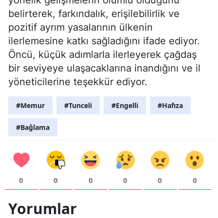
belirterek, farkındalık, erişilebilirlik ve
pozitif ayrım yasalarının ülkenin
ilerlemesine katkı sağladığını ifade ediyor.
Öncü, küçük adımlarla ilerleyerek çağdaş
bir seviyeye ulaşacaklarına inandığını ve il
yöneticilerine teşekkür ediyor.
#Memur
#Tunceli
#Engelli
#Hafıza
#Bağlama
0
0
0
0
0
0
Yorumlar