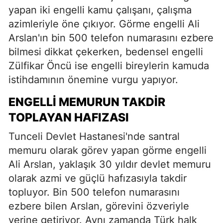
yapan iki engelli kamu çalışanı, çalışma
azimleriyle öne çıkıyor. Görme engelli Ali
Arslan'ın bin 500 telefon numarasını ezbere
bilmesi dikkat çekerken, bedensel engelli
Zülfikar Öncü ise engelli bireylerin kamuda
istihdamının önemine vurgu yapıyor.
ENGELLI MEMURUN TAKDIR
TOPLAYAN HAFIZASI
Tunceli Devlet Hastanesi'nde santral
memuru olarak görev yapan görme engelli
Ali Arslan, yaklaşık 30 yıldır devlet memuru
olarak azmi ve güçlü hafızasıyla takdir
topluyor. Bin 500 telefon numarasını
ezbere bilen Arslan, görevini özveriyle
yerine getiriyor. Aynı zamanda Türk halk