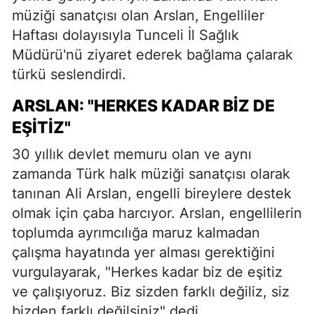
müziği sanatçısı olan Arslan, Engelliler
Haftası dolayısıyla Tunceli İl Sağlık
Müdürü'nü ziyaret ederek bağlama çalarak
türkü seslendirdi.
ARSLAN: "HERKES KADAR BIZ DE
EŞITIZ"
30 yıllık devlet memuru olan ve aynı
zamanda Türk halk müziği sanatçısı olarak
tanınan Ali Arslan, engelli bireylere destek
olmak için çaba harcıyor. Arslan, engellilerin
toplumda ayrımcılığa maruz kalmadan
çalışma hayatında yer alması gerektiğini
vurgulayarak, "Herkes kadar biz de eşitiz
ve çalışıyoruz. Biz sizden farklı değiliz, siz
bizden farklı değilsiniz" dedi.