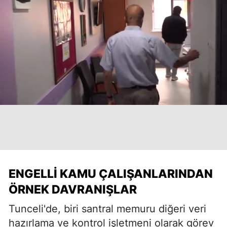
ENGELLI KAMU ÇALIŞANLARINDAN
ÖRNEK DAVRANIŞLAR
Tunceli'de, biri santral memuru diğeri veri
hazırlama ve kontrol işletmeni olarak görev