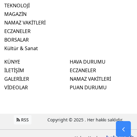
TEKNOLOJİ
MAGAZİN
NAMAZ VAKİTLERİ
ECZANELER
BORSALAR
Kültür & Sanat
KÜNYE
HAVA DURUMU
İLETİŞİM
ECZANELER
GALERİLER
NAMAZ VAKİTLERİ
VİDEOLAR
PUAN DURUMU
RSS
Copyright © 2025 . Her hakkı saklıdır.