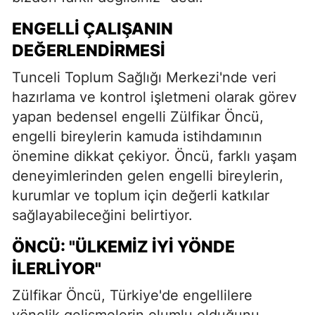
ENGELLI ÇALIŞANIN
DEĞERLENDIRMESI
Tunceli Toplum Sağlığı Merkezi'nde veri
hazırlama ve kontrol işletmeni olarak görev
yapan bedensel engelli Zülfikar Öncü,
engelli bireylerin kamuda istihdamının
önemine dikkat çekiyor. Öncü, farklı yaşam
deneyimlerinden gelen engelli bireylerin,
kurumlar ve toplum için değerli katkılar
sağlayabileceğini belirtiyor.
ÖNCÜ: "ÜLKEMIZ İYI YÖNDE
İLERLIYOR"
Zülfikar Öncü, Türkiye'de engellilere
yönelik gelişmelerin olumlu olduğunu