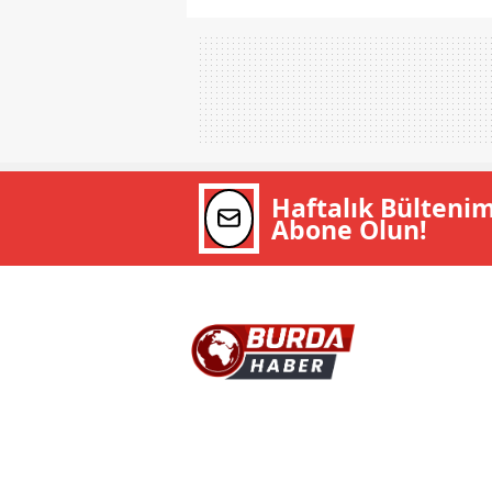
Haftalık Bülteni
Abone Olun!