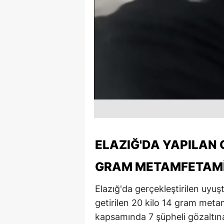
ELAZIĞ'DA YAPILAN 
GRAM METAMFETAMIN
Elazığ'da gerçekleştirilen uyu
getirilen 20 kilo 14 gram meta
kapsamında 7 şüpheli gözaltına