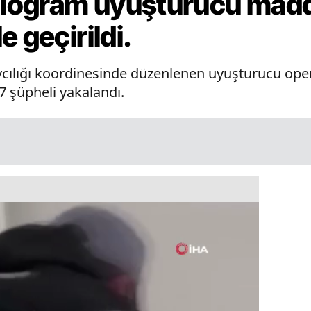
kilogram uyuşturucu mad
 geçirildi.
vcılığı koordinesinde düzenlenen uyuşturucu op
7 şüpheli yakalandı.