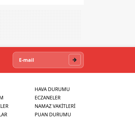
HAVA DURUMU
İM
ECZANELER
İLER
NAMAZ VAKİTLERİ
LAR
PUAN DURUMU