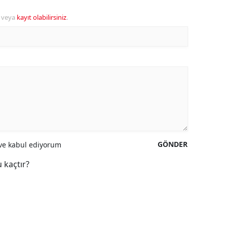
veya
kayıt olabilirsiniz
.
GÖNDER
e kabul ediyorum
 kaçtır?