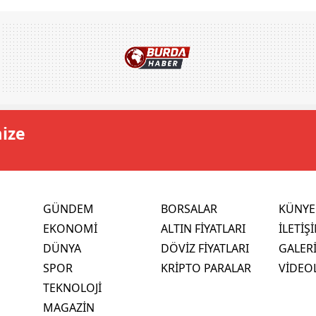
mize
GÜNDEM
BORSALAR
KÜNYE
EKONOMİ
ALTIN FİYATLARI
İLETİŞ
DÜNYA
DÖVİZ FİYATLARI
GALER
SPOR
KRİPTO PARALAR
VİDEO
TEKNOLOJİ
MAGAZİN