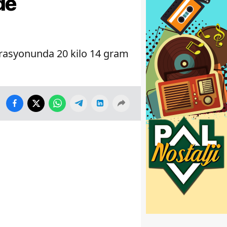
de
erasyonunda 20 kilo 14 gram