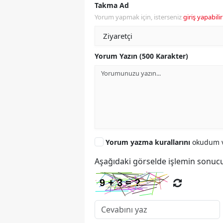
Takma Ad
Yorum yapmak için, isterseniz
giriş yapabilir
Yorum Yazın (500 Karakter)
Yorum yazma kurallarını
okudum v
Aşağıdaki görselde işlemin sonucu