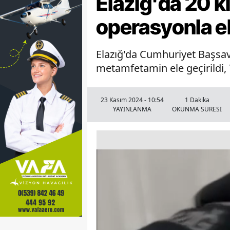
Elazığ'da 20 
operasyonla ele
Elazığ'da Cumhuriyet Başsa
metamfetamin ele geçirildi, 
23 Kasım 2024 - 10:54
1 Dakika
YAYINLANMA
OKUNMA SÜRESİ