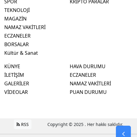
SPOR
KRİPTO PARALAR
TEKNOLOJİ
MAGAZİN
NAMAZ VAKİTLERİ
ECZANELER
BORSALAR
Kültür & Sanat
KÜNYE
HAVA DURUMU
İLETİŞİM
ECZANELER
GALERİLER
NAMAZ VAKİTLERİ
VİDEOLAR
PUAN DURUMU
RSS
Copyright © 2025 . Her hakkı saklıdır.