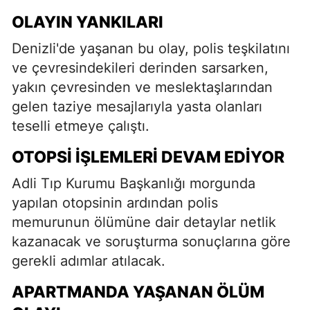
OLAYIN YANKILARI
Denizli'de yaşanan bu olay, polis teşkilatını
ve çevresindekileri derinden sarsarken,
yakın çevresinden ve meslektaşlarından
gelen taziye mesajlarıyla yasta olanları
teselli etmeye çalıştı.
OTOPSI İŞLEMLERI DEVAM EDIYOR
Adli Tıp Kurumu Başkanlığı morgunda
yapılan otopsinin ardından polis
memurunun ölümüne dair detaylar netlik
kazanacak ve soruşturma sonuçlarına göre
gerekli adımlar atılacak.
APARTMANDA YAŞANAN ÖLÜM