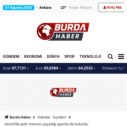
Giriş Yap
23
°
Künye
İletişim
07 Ağustos 2026
GÜNDEM
EKONOMİ
DÜNYA
SPOR
TEKNOLOJİ
MAGAZİN
47,7131
55,0384
64,2532
9
Dolar
Euro
Sterlin
Ethereum
(TL)
Burda Haber
Videolar
Gündem
Denizli’de polis memuru yaşadığı apartta ölü bulundu.